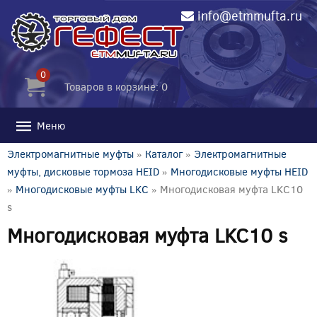
info@etmmufta.ru
0
Товаров в корзине: 0
Меню
Электромагнитные муфты
»
Каталог
»
Электромагнитные
муфты, дисковые тормоза HEID
»
Многодисковые муфты HEID
»
Многодисковые муфты LKC
» Многодисковая муфта LKC10
s
Многодисковая муфта LKC10 s