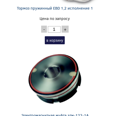
Тормоз пружинный EBD 1,2 исполнение 1
Цена по запросу
-
+
в корзину
Электромагнитная муфта этм-122-1А