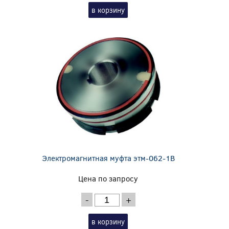
в корзину
Электромагнитная муфта этм-062-1В
Цена по запросу
-
+
в корзину