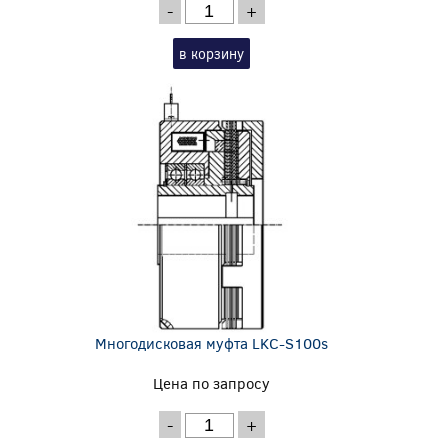
-
+
в корзину
Многодисковая муфта LKC-S100s
Цена по запросу
-
+