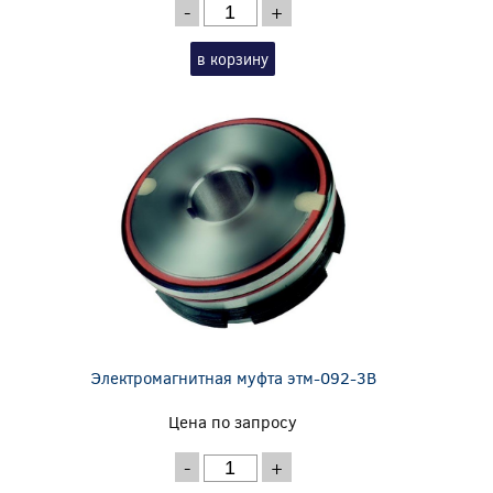
-
+
в корзину
Электромагнитная муфта этм-092-3В
Цена по запросу
-
+