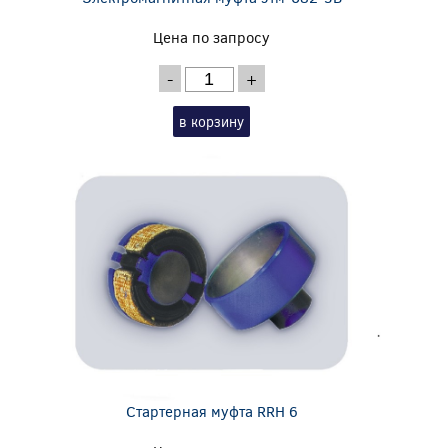
Цена по запросу
-
+
в корзину
Стартерная муфта RRH 6