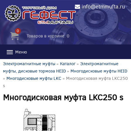
info@etmmufta.ru
0
Товаров в корзине: 0
Меню
Электромагнитные муфты
»
Каталог
»
Электромагнитные
муфты, дисковые тормоза HEID
»
Многодисковые муфты HEID
»
Многодисковые муфты LKC
» Многодисковая муфта LKC250
s
Многодисковая муфта LKC250 s