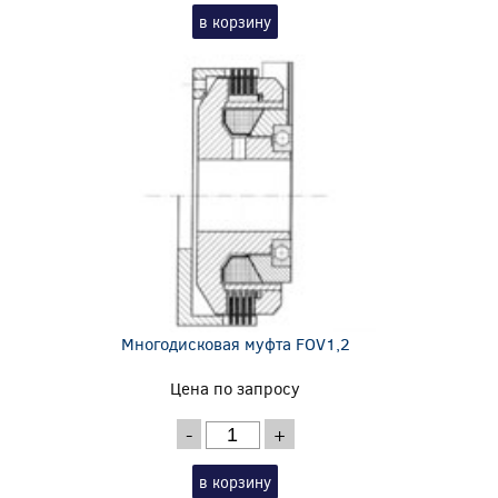
в корзину
Многодисковая муфта FOV1,2
Цена по запросу
-
+
в корзину