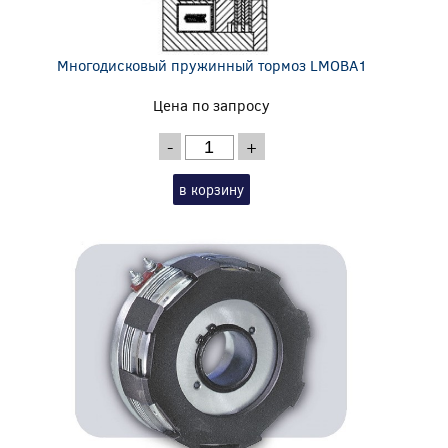
Многодисковый пружинный тормоз LMOBA1
Цена по запросу
-
+
в корзину