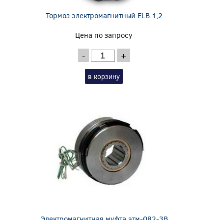
Тормоз электромагнитный ELB 1,2
Цена по запросу
-
+
в корзину
Электромагнитная муфта этм-082-3В