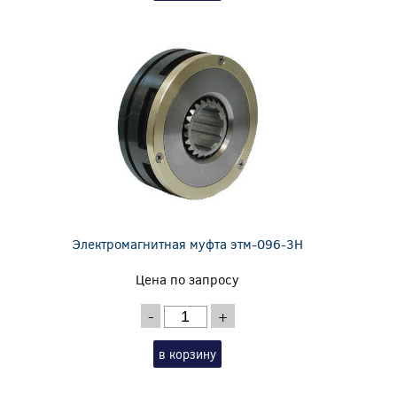
Электромагнитная муфта этм-096-3Н
Цена по запросу
-
+
в корзину