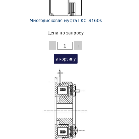
Многодисковая муфта LKC-S160s
Цена по запросу
-
+
в корзину