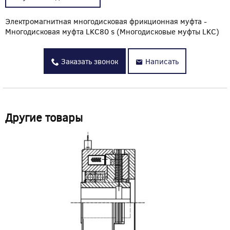
Электромагнитная многодисковая фрикционная муфта -
Многодисковая муфта LKC80 s (Многодисковые муфты LKC)
Заказать звонок
Написать
Другие товары