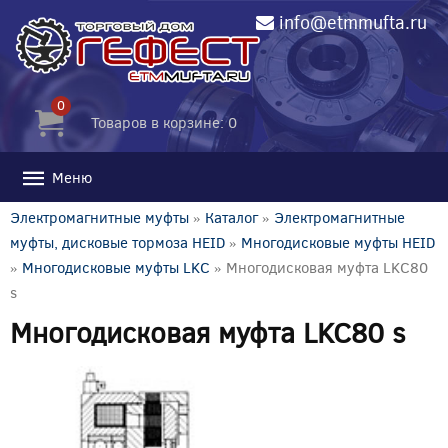
info@etmmufta.ru
0
Товаров в корзине: 0
Меню
Электромагнитные муфты
»
Каталог
»
Электромагнитные
муфты, дисковые тормоза HEID
»
Многодисковые муфты HEID
»
Многодисковые муфты LKC
» Многодисковая муфта LKC80
s
Многодисковая муфта LKC80 s