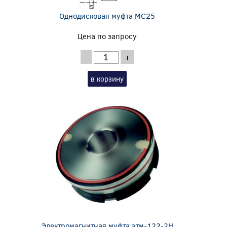
Однодисковая муфта MC25
Цена по запросу
-
+
в корзину
Электромагнитная муфта этм-122-2Н