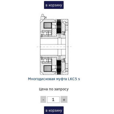
в корзину
Многодисковая муфта LKC5 s
Цена по запросу
-
+
в корзину