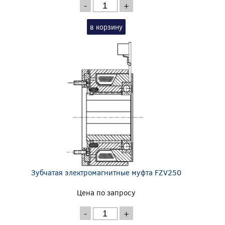
-
+
в корзину
Зубчатая электромагнитные муфта FZV250
Цена по запросу
-
+