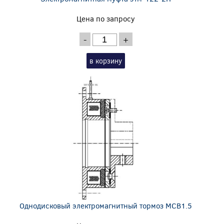
Цена по запросу
-
+
в корзину
Однодисковый электромагнитный тормоз MCB1.5