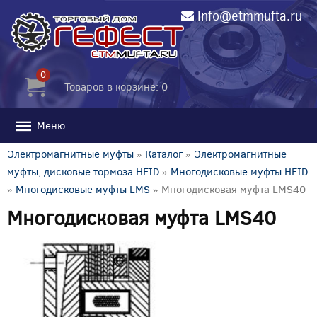
info@etmmufta.ru
0
Товаров в корзине: 0
Меню
Электромагнитные муфты
»
Каталог
»
Электромагнитные
муфты, дисковые тормоза HEID
»
Многодисковые муфты HEID
»
Многодисковые муфты LMS
» Многодисковая муфта LMS40
Многодисковая муфта LMS40