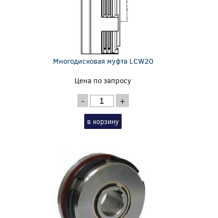
Многодисковая муфта LCW20
Цена по запросу
-
+
в корзину