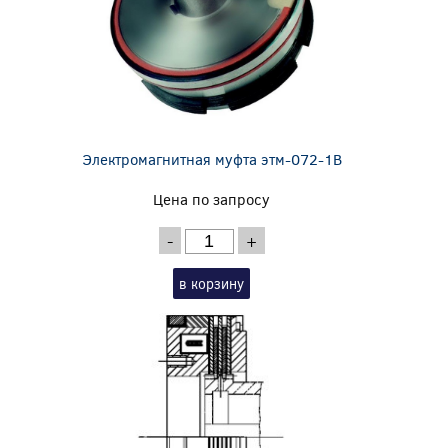
Электромагнитная муфта этм-072-1В
Цена по запросу
-
+
в корзину