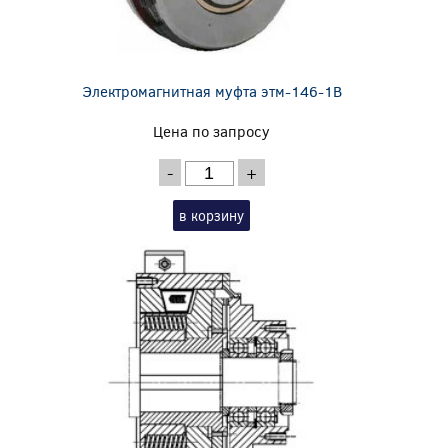
Электромагнитная муфта этм-146-1В
Цена по запросу
-
+
в корзину