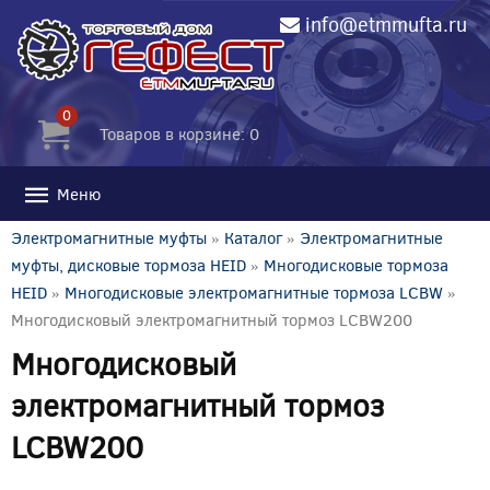
info@etmmufta.ru
0
Товаров в корзине: 0
Меню
Электромагнитные муфты
»
Каталог
»
Электромагнитные
муфты, дисковые тормоза HEID
»
Многодисковые тормоза
HEID
»
Многодисковые электромагнитные тормоза LCBW
»
Многодисковый электромагнитный тормоз LCBW200
Многодисковый
электромагнитный тормоз
LCBW200