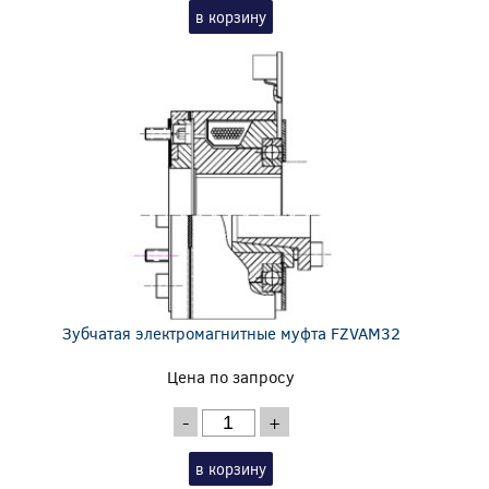
в корзину
Зубчатая электромагнитные муфта FZVAM32
Цена по запросу
-
+
в корзину