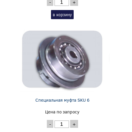
-
+
в корзину
Специальная муфта SKU 6
Цена по запросу
-
+