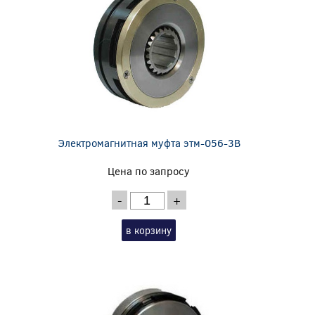
Электромагнитная муфта этм-056-3В
Цена по запросу
-
+
в корзину