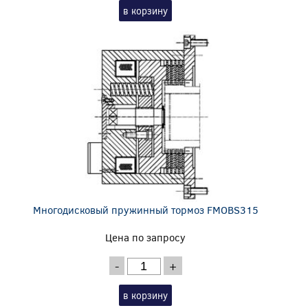
в корзину
Многодисковый пружинный тормоз FMOBS315
Цена по запросу
-
+
в корзину