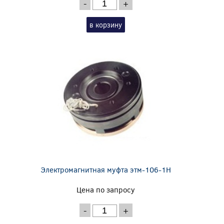
-
+
в корзину
Электромагнитная муфта этм-106-1Н
Цена по запросу
-
+