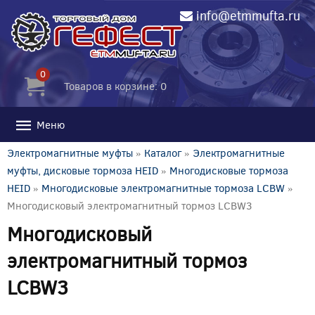
info@etmmufta.ru
0
Товаров в корзине: 0
Меню
Электромагнитные муфты
»
Каталог
»
Электромагнитные
муфты, дисковые тормоза HEID
»
Многодисковые тормоза
HEID
»
Многодисковые электромагнитные тормоза LCBW
»
Многодисковый электромагнитный тормоз LCBW3
Многодисковый
электромагнитный тормоз
LCBW3