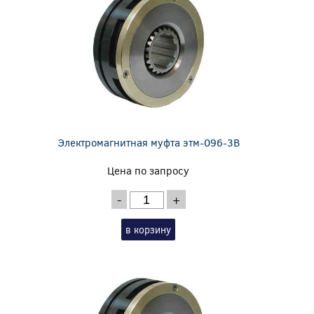
Электромагнитная муфта этм-096-3В
Цена по запросу
-
+
в корзину