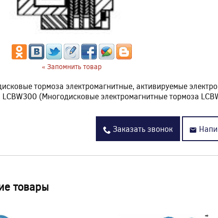
« Запомнить товар
исковые тормоза электромагнитные, активируемые электр
з LCBW300 (Многодисковые электромагнитные тормоза LCB
Заказать звонок
Напи
ие товары