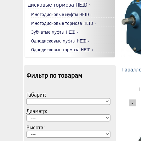
дисковые тормоза HEID ›
Многодисковые муфты HEID ›
Многодисковые тормоза HEID ›
Зубчатые муфты HEID ›
Однодисковые муфты HEID ›
Однодисковые тормоза HEID ›
Паралле
Фильтр по товарам
Ц
Габарит:
-
Диаметр:
Высота: