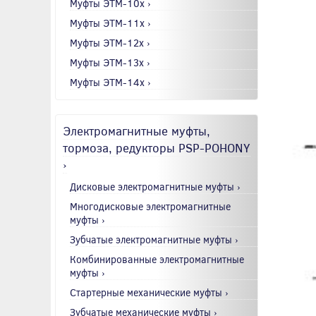
Муфты ЭТМ-10x ›
Муфты ЭТМ-11x ›
Муфты ЭТМ-12x ›
Муфты ЭТМ-13x ›
Муфты ЭТМ-14x ›
Электромагнитные муфты,
тормоза, редукторы PSP-POHONY
›
Дисковые электромагнитные муфты ›
Многодисковые электромагнитные
муфты ›
Зубчатые электромагнитные муфты ›
Комбинированные электромагнитные
муфты ›
Стартерные механические муфты ›
Зубчатые механические муфты ›