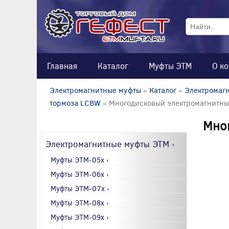
Главная
Каталог
Муфты ЭТМ
О к
Электромагнитные муфты
»
Каталог
»
Электромагн
тормоза LCBW
» Многодисковый электромагнитн
Мно
Электромагнитные муфты ЭТМ ›
Муфты ЭТМ-05x ›
Муфты ЭТМ-06x ›
Муфты ЭТМ-07x ›
Муфты ЭТМ-08x ›
Муфты ЭТМ-09x ›