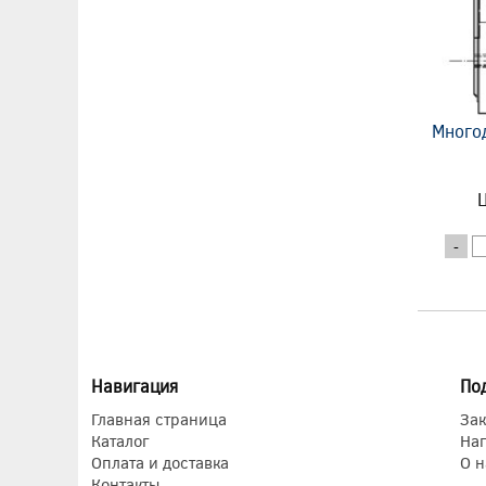
Много
Ц
-
Навигация
По
Главная страница
Зак
Каталог
На
Оплата и доставка
О н
Контакты