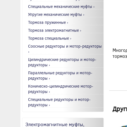
Специальные механические муфты ›
Упругие механические муфты ›
Тормоза пружинные ›
Тормоза электромагнитные ›
Тормоза специальные ›
Соосные редукторы и мотор-редукторы
Многод
›
тормо
Цилиндрические редукторы и мотор-
редукторы ›
Параллельные редукторы и мотор-
редукторы ›
Коническо-цилиндрические мотор-
редукторы ›
Специальные редукторы и мотор-
редукторы ›
Друг
Электромагнитные муфты,