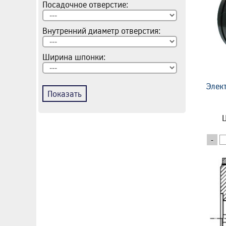
Посадочное отверстие:
Внутренний диаметр отверстия:
Ширина шпонки:
Элек
Показать
Ц
-