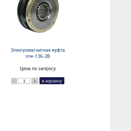
Электромагнитная муфта
этм-136-2В
Цена по запросу
в корзину
-
+