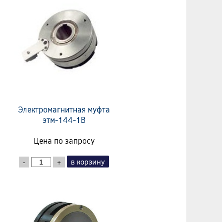
Электромагнитная муфта
этм-144-1В
Цена по запросу
в корзину
-
+