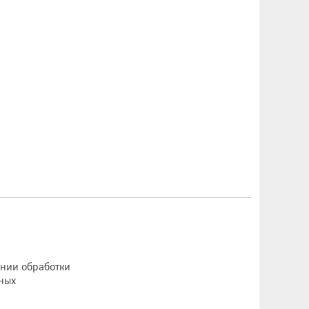
ении обработки
ных