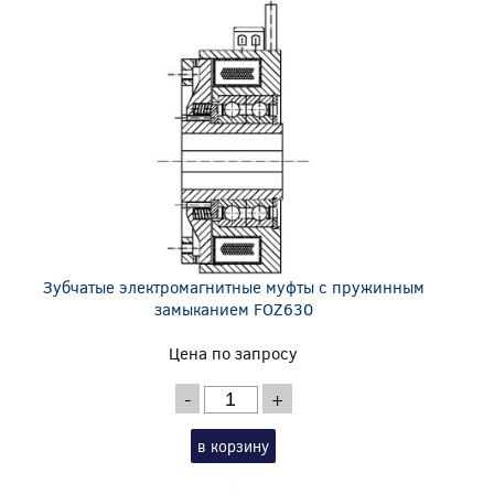
Зубчатые электромагнитные муфты с пружинным
замыканием FOZ630
Цена по запросу
-
+
в корзину