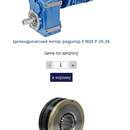
Цилиндрический мотор-редуктор E BOX P 26,36
Цена по запросу
-
+
в корзину