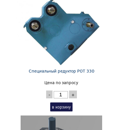
Специальный редуктор POT 330
Цена по запросу
-
+
в корзину