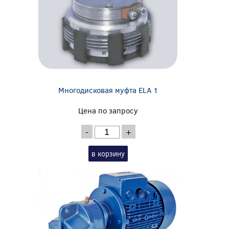
Многодисковая муфта ELA 1
Цена по запросу
-
+
в корзину