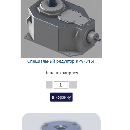
Специальный редуктор KPV-315F
Цена по запросу
-
+
в корзину