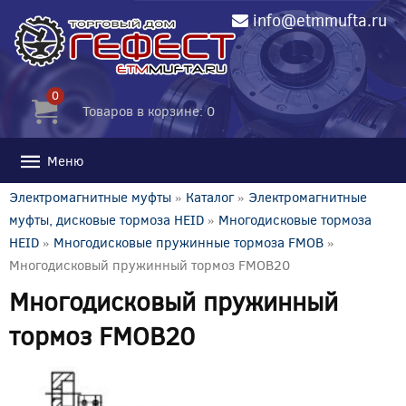
info@etmmufta.ru
0
Товаров в корзине: 0
Меню
Электромагнитные муфты
»
Каталог
»
Электромагнитные
муфты, дисковые тормоза HEID
»
Многодисковые тормоза
HEID
»
Многодисковые пружинные тормоза FMOB
»
Многодисковый пружинный тормоз FMOB20
Многодисковый пружинный
тормоз FMOB20