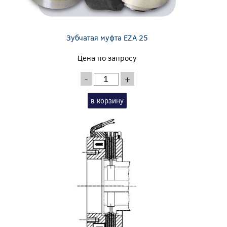
Зубчатая муфта EZA 25
Цена по запросу
-
+
в корзину