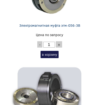
Электромагнитная муфта этм-056-3В
Цена по запросу
-
+
в корзину