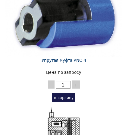
Упругая муфта PNC 4
Цена по запросу
-
+
в корзину