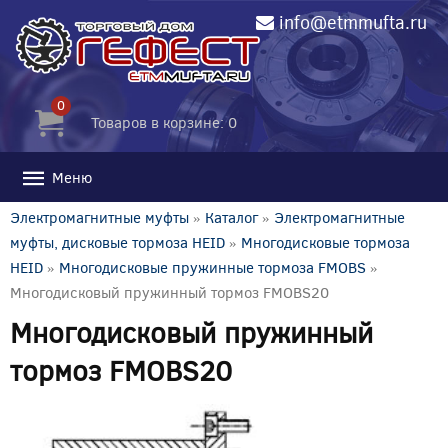
info@etmmufta.ru
0
Товаров в корзине: 0
Меню
Электромагнитные муфты
»
Каталог
»
Электромагнитные
муфты, дисковые тормоза HEID
»
Многодисковые тормоза
HEID
»
Многодисковые пружинные тормоза FMOBS
»
Многодисковый пружинный тормоз FMOBS20
Многодисковый пружинный
тормоз FMOBS20