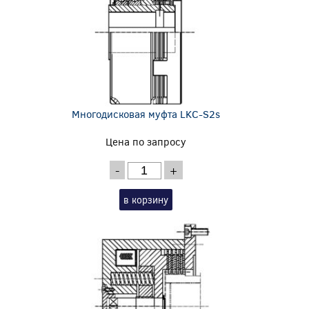
Многодисковая муфта LKC-S2s
Цена по запросу
-
+
в корзину