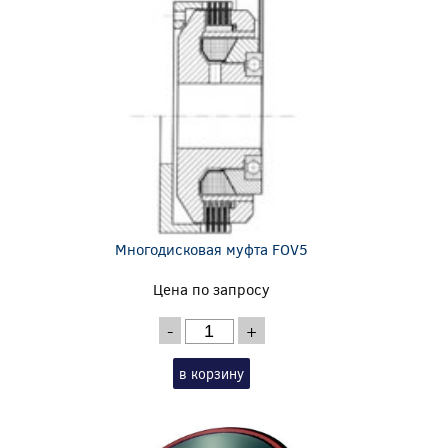
Многодисковая муфта FOV5
Цена по запросу
-
+
в корзину