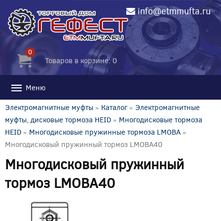
info@etmmufta.ru
0
Товаров в корзине: 0
Меню
Электромагнитные муфты
»
Каталог
»
Электромагнитные
муфты, дисковые тормоза HEID
»
Многодисковые тормоза
HEID
»
Многодисковые пружинные тормоза LMOBA
»
Многодисковый пружинный тормоз LMOBA40
Многодисковый пружинный
тормоз LMOBA40