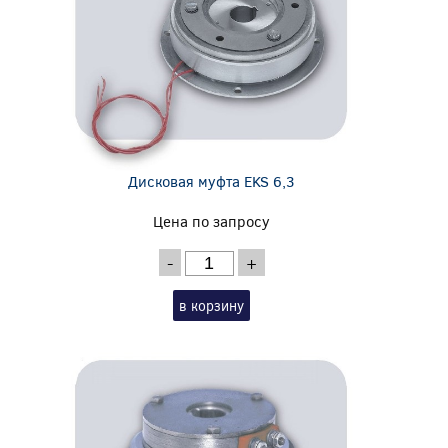
Дисковая муфта EKS 6,3
Цена по запросу
-
+
в корзину