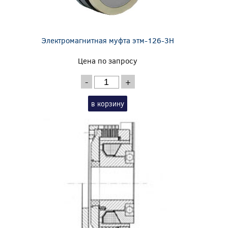
Электромагнитная муфта этм-126-3Н
Цена по запросу
-
+
в корзину