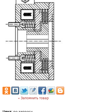
« Запомнить товар
Цена:
по запросу