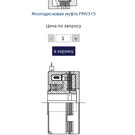
Многодисковая муфта FMV315
Цена по запросу
-
+
в корзину