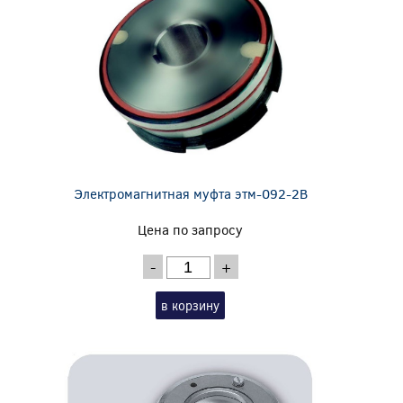
Электромагнитная муфта этм-092-2В
Цена по запросу
-
+
в корзину