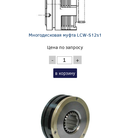
Многодисковая муфта LCW-S12s1
Цена по запросу
-
+
в корзину