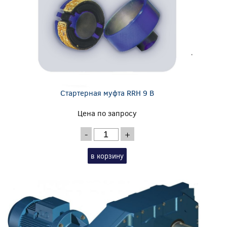
Стартерная муфта RRH 9 B
Цена по запросу
-
+
в корзину