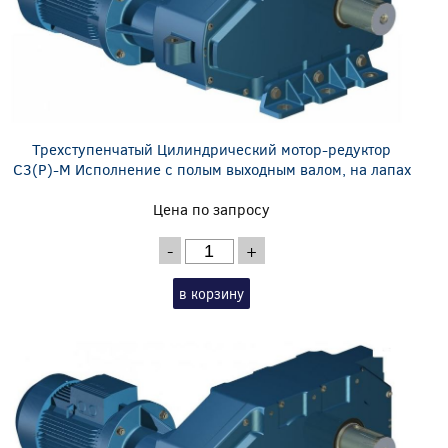
Трехступенчатый Цилиндрический мотор-редуктор
C3(P)-M Исполнение с полым выходным валом, на лапах
Цена по запросу
-
+
в корзину