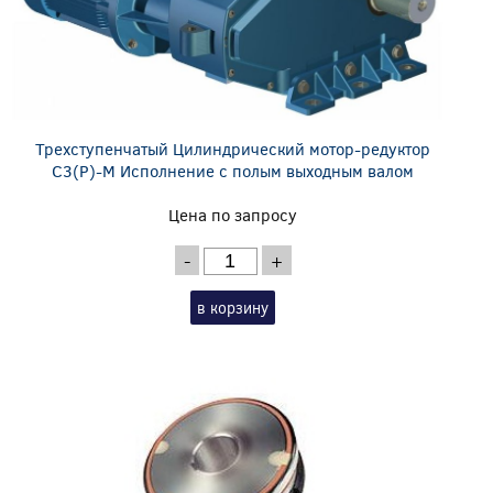
Трехступенчатый Цилиндрический мотор-редуктор
C3(P)-M Исполнение с полым выходным валом
Цена по запросу
-
+
в корзину