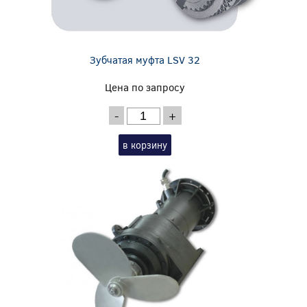
Зубчатая муфта LSV 32
Цена по запросу
-
+
в корзину