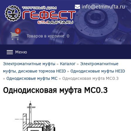
info@etmmufta.ru
0
Товаров в корзине: 0
Меню
Электромагнитные муфты
»
Каталог
»
Электромагнитные
муфты, дисковые тормоза HEID
»
Однодисковые муфты HEID
»
Однодисковые муфты MC
» Однодисковая муфта MC0.3
Однодисковая муфта MC0.3