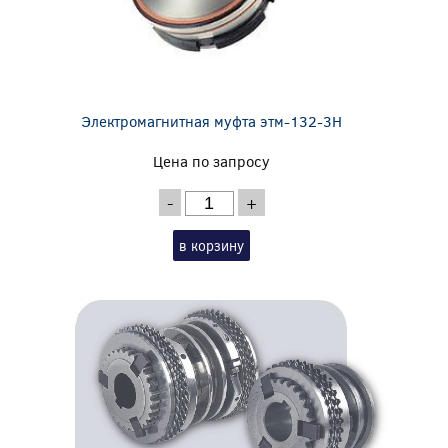
Электромагнитная муфта этм-132-3Н
Цена по запросу
-
+
в корзину