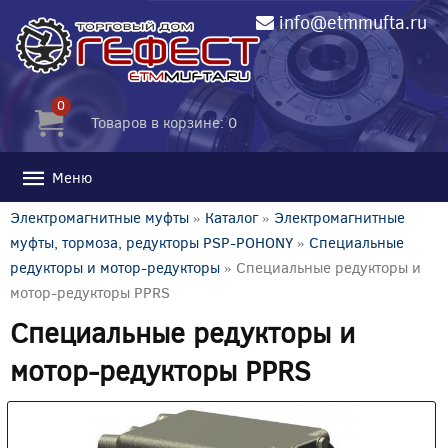
info@etmmufta.ru
0
Товаров в корзине: 0
Меню
Электромагнитные муфты
»
Каталог
»
Электромагнитные
муфты, тормоза, редукторы PSP-POHONY
»
Специальные
редукторы и мотор-редукторы
» Специальные редукторы и
мотор-редукторы PPRS
Специальные редукторы и
мотор-редукторы PPRS