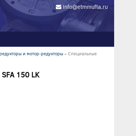
info@etmmufta.ru
0
редукторы и мотор-редукторы
» Специальные
 SFA 150 LK