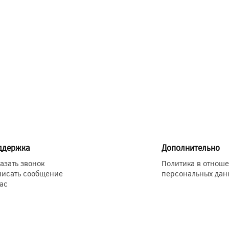
ддержка
Дополнительно
азать звонок
Политика в отнош
писать сообщение
персональных дан
ас