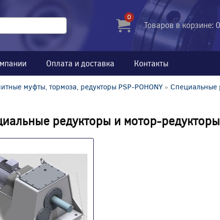
0
Товаров в корзине: 
омпании
Оплата и доставка
Контакты
итные муфты, тормоза, редукторы PSP-POHONY
»
Специальные 
иальные редукторы и мотор-редукторы