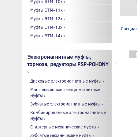
Муфты ЭТМ-10x ›
Муфты ЭТМ-11x ›
Муфты ЭТМ-12x ›
Муфты ЭТМ-13x ›
Специал
Муфты ЭТМ-14x ›
-
Электромагнитные муфты,
тормоза, редукторы PSP-POHONY
›
Дисковые электромагнитные муфты ›
Многодисковые электромагнитные
муфты ›
Зубчатые электромагнитные муфты ›
Комбинированные электромагнитные
муфты ›
Стартерные механические муфты ›
Зубчатые механические муфты ›