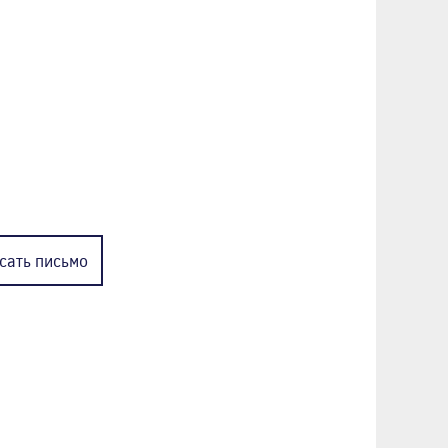
сать
письмо