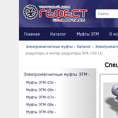
Главная
Каталог
Муфты ЭТМ
О к
Электромагнитные муфты
»
Каталог
»
Электромагн
редукторы и мотор-редукторы SFA 150 LK
Спец
Электромагнитные муфты ЭТМ ›
Муфты ЭТМ-05x ›
Муфты ЭТМ-06x ›
Муфты ЭТМ-07x ›
Муфты ЭТМ-08x ›
Муфты ЭТМ-09x ›