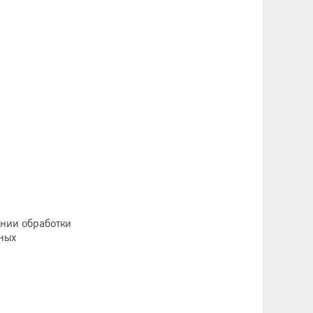
ении обработки
ных