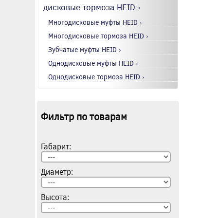
дисковые тормоза HEID ›
Многодисковые муфты HEID ›
Многодисковые тормоза HEID ›
Зубчатые муфты HEID ›
Однодисковые муфты HEID ›
Однодисковые тормоза HEID ›
Фильтр по товарам
Габарит:
Диаметр:
Высота: