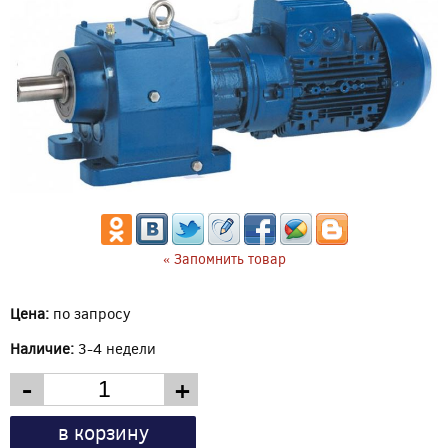
« Запомнить товар
Цена:
по запросу
Наличие:
3-4 недели
-
+
в корзину