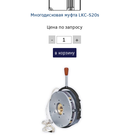
Многодисковая муфта LKC-S20s
Цена по запросу
-
+
в корзину