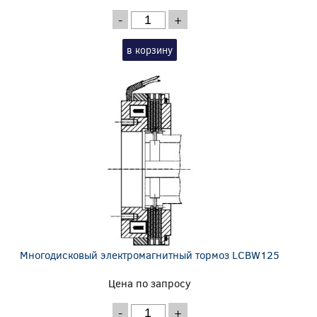
-
+
в корзину
Многодисковый электромагнитный тормоз LCBW125
Цена по запросу
-
+