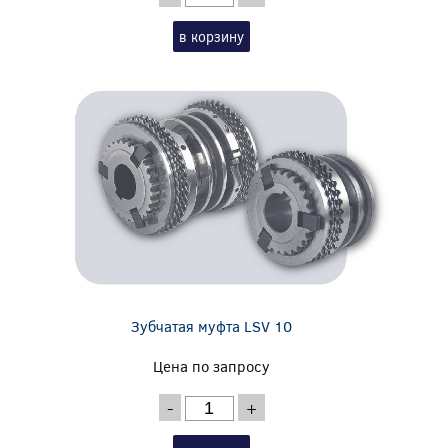
в корзину
Зубчатая муфта LSV 10
Цена по запросу
-
+