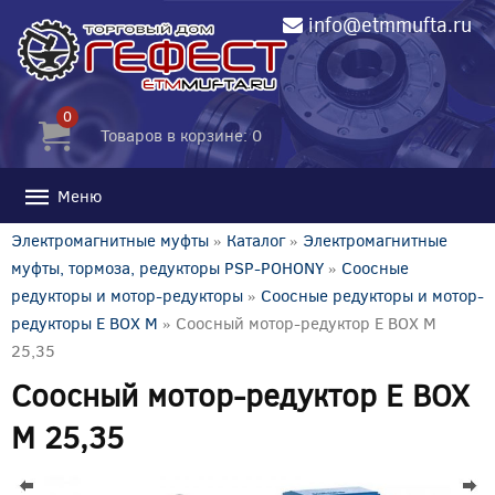
info@etmmufta.ru
0
Товаров в корзине: 0
Меню
Электромагнитные муфты
»
Каталог
»
Электромагнитные
муфты, тормоза, редукторы PSP-POHONY
»
Соосные
редукторы и мотор-редукторы
»
Соосные редукторы и мотор-
редукторы E BOX M
» Соосный мотор-редуктор E BOX M
25,35
Соосный мотор-редуктор E BOX
M 25,35