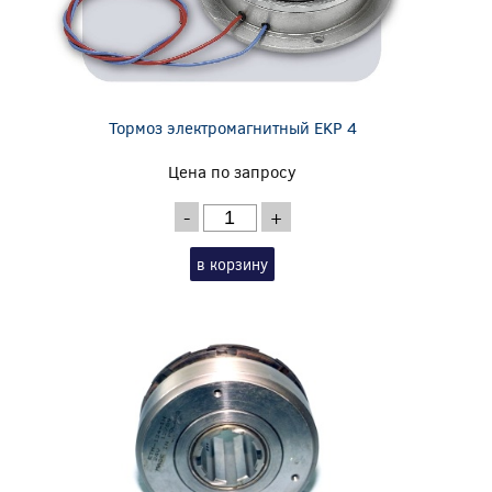
Тормоз электромагнитный EKP 4
Цена по запросу
-
+
в корзину