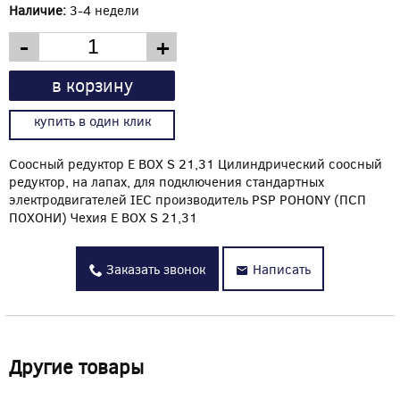
Наличие:
3-4 недели
-
+
в корзину
купить в один клик
Соосный редуктор E BOX S 21,31 Цилиндрический соосный
редуктор, на лапах, для подключения стандартных
электродвигателей IEC производитель PSP POHONY (ПСП
ПОХОНИ) Чехия E BOX S 21,31
Заказать звонок
Написать
Другие товары