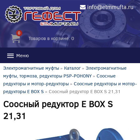
info@etmmufta.ru
0
Товаров в корзине: 0
Меню
Электромагнитные муфты
»
Каталог
»
Электромагнитные
муфты, тормоза, редукторы PSP-POHONY
»
Соосные
редукторы и мотор-редукторы
»
Соосные редукторы и мотор-
редукторы E BOX S
» Соосный редуктор E BOX S 21,31
Соосный редуктор E BOX S
21,31