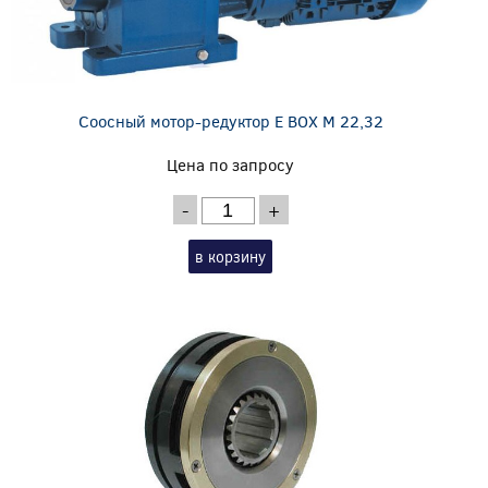
Соосный мотор-редуктор E BOX M 22,32
Цена по запросу
-
+
в корзину