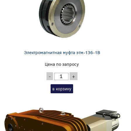
Электромагнитная муфта этм-136-1В
Цена по запросу
-
+
в корзину