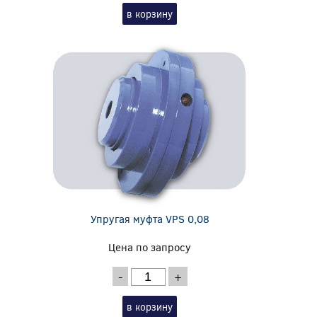
в корзину
Упругая муфта VPS 0,08
Цена по запросу
-
+
в корзину