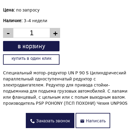
Цена:
по запросу
Наличие:
3-4 недели
-
+
в корзину
купить в один клик
Специальный мотор-редуктор UN P 90 S Цилиндрический
параллельный одноступенчатый редуктор с
электродвигателем. Редуктор для привода стойки-
подъемника для подъема грузовых автомобилей. С лапами
или фланцевый, с цельным или с полым выходным валом.
производитель PSP POHONY (ПСП ПОХОНИ) Чехия UNP90S
Заказать звонок
Написать