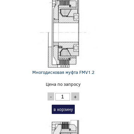
Многодисковая муфта FMV1.2
Цена по запросу
-
+
в корзину