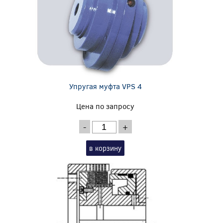
Упругая муфта VPS 4
Цена по запросу
-
+
в корзину