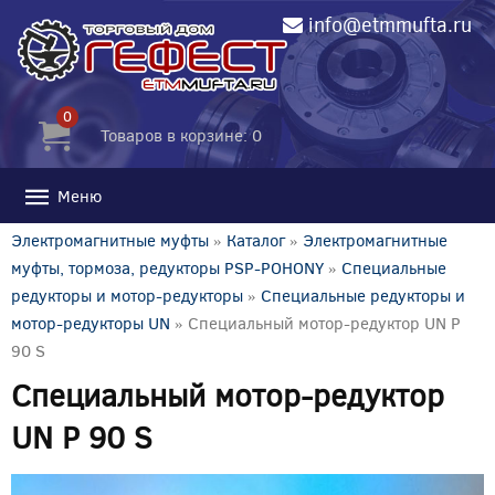
info@etmmufta.ru
0
Товаров в корзине: 0
Меню
Электромагнитные муфты
»
Каталог
»
Электромагнитные
муфты, тормоза, редукторы PSP-POHONY
»
Специальные
редукторы и мотор-редукторы
»
Специальные редукторы и
мотор-редукторы UN
» Специальный мотор-редуктор UN P
90 S
Специальный мотор-редуктор
UN P 90 S