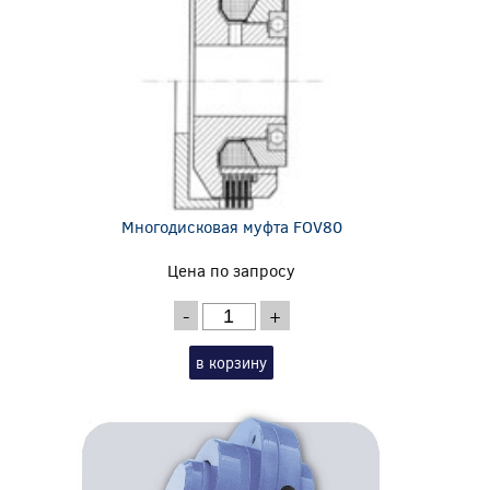
Многодисковая муфта FOV80
Цена по запросу
-
+
в корзину