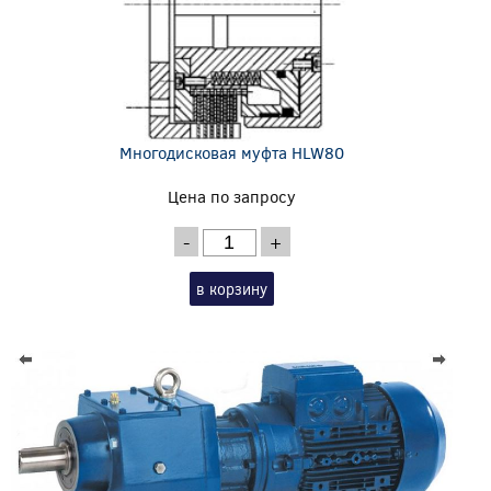
Многодисковая муфта HLW80
Цена по запросу
-
+
в корзину