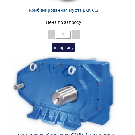
Комбинированная муфта EKK 6,3
Цена по запросу
-
+
в корзину
Цилиндрический редуктор C3(P) Исполнение с