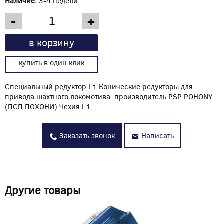
Наличие:
3-4 недели
-
+
в корзину
купить в один клик
Специальный редуктор L1 Конические редукторы для
привода шахтного локомотива. производитель PSP POHONY
(ПСП ПОХОНИ) Чехия L1
Заказать звонок
Написать
Другие товары