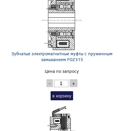
Зубчатые электромагнитные муфты с пружинным
замыканием FOZ315
Цена по запросу
-
+
в корзину