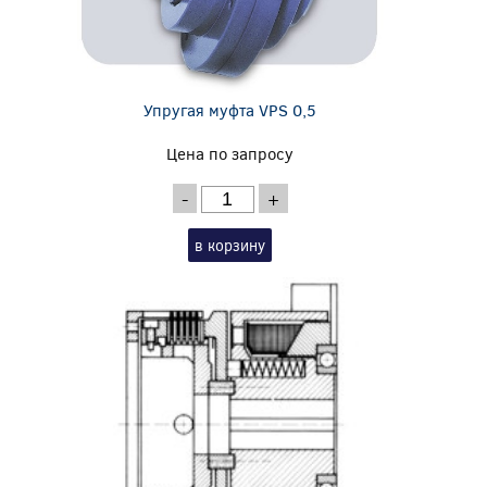
Упругая муфта VPS 0,5
Цена по запросу
-
+
в корзину