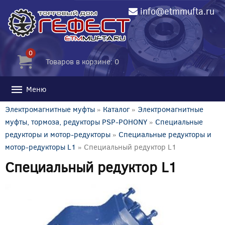
info@etmmufta.ru
0
Товаров в корзине: 0
Меню
Электромагнитные муфты
»
Каталог
»
Электромагнитные
муфты, тормоза, редукторы PSP-POHONY
»
Специальные
редукторы и мотор-редукторы
»
Специальные редукторы и
мотор-редукторы L1
» Специальный редуктор L1
Специальный редуктор L1