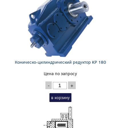
Коническо-цилиндрический редуктор KP 180
Цена по запросу
-
+
в корзину