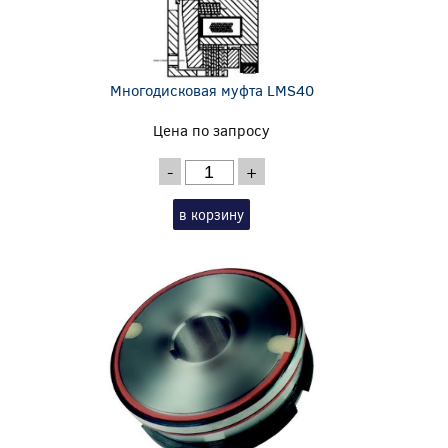
Многодисковая муфта LMS40
Цена по запросу
-
+
в корзину