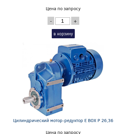
Цена по запросу
-
+
в корзину
Цилиндрический мотор-редуктор E BOX P 26,36
Цена по запросу