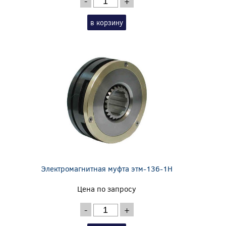
-
+
в корзину
Электромагнитная муфта этм-136-1Н
Цена по запросу
-
+