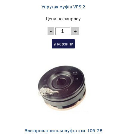
Упругая муфта VPS 2
Цена по запросу
-
+
в корзину
Электромагнитная муфта этм-106-2В