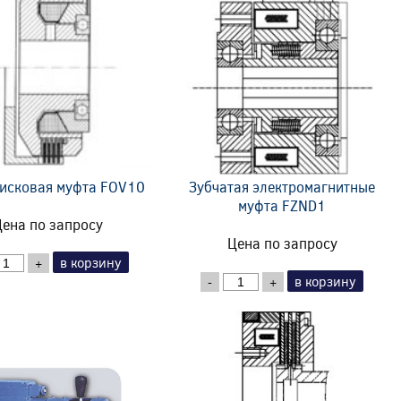
исковая муфта FOV10
Зубчатая электромагнитные
муфта FZND1
ена по запросу
Цена по запросу
в корзину
+
в корзину
-
+