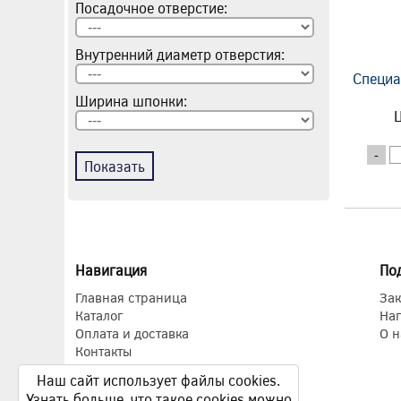
Посадочное отверстие:
Внутренний диаметр отверстия:
Специа
Ширина шпонки:
Ц
-
Показать
Навигация
По
Главная страница
Зак
Каталог
На
Оплата и доставка
О н
Контакты
Наш сайт использует файлы cookies.
Узнать больше, что такое cookies можно