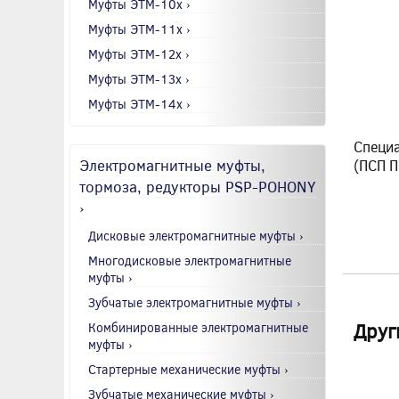
Муфты ЭТМ-10x ›
Муфты ЭТМ-11x ›
Муфты ЭТМ-12x ›
Муфты ЭТМ-13x ›
Муфты ЭТМ-14x ›
Специа
Электромагнитные муфты,
(ПСП 
тормоза, редукторы PSP-POHONY
›
Дисковые электромагнитные муфты ›
Многодисковые электромагнитные
муфты ›
Зубчатые электромагнитные муфты ›
Друг
Комбинированные электромагнитные
муфты ›
Стартерные механические муфты ›
Зубчатые механические муфты ›