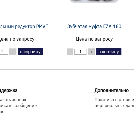
льный редуктор PMVE
Зубчатая муфта EZA 160
ена по запросу
Цена по запросу
в корзину
в корзину
+
-
+
ддержка
Дополнительно
азать звонок
Политика в отнош
писать сообщение
персональных дан
ас