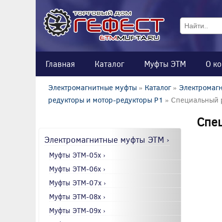
Главная
Каталог
Муфты ЭТМ
О к
Электромагнитные муфты
»
Каталог
»
Электромагн
редукторы и мотор-редукторы P1
» Специальный 
Спе
Электромагнитные муфты ЭТМ ›
Муфты ЭТМ-05x ›
Муфты ЭТМ-06x ›
Муфты ЭТМ-07x ›
Муфты ЭТМ-08x ›
Муфты ЭТМ-09x ›