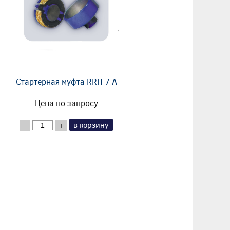
Стартерная муфта RRH 7 A
Цена по запросу
в корзину
-
+