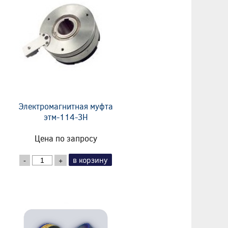
Электромагнитная муфта
этм-114-3Н
Цена по запросу
в корзину
-
+