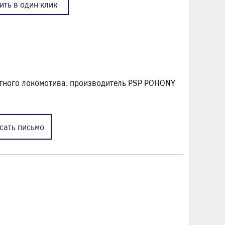
ить в один клик
тного локомотива. производитель PSP POHONY
сать
письмо