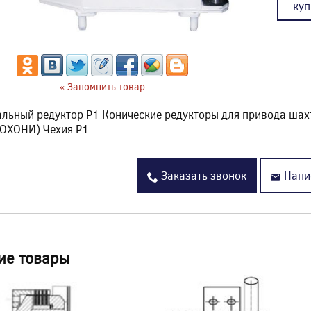
куп
« Запомнить товар
льный редуктор P1 Конические редукторы для привода шах
ПОХОНИ) Чехия P1
Заказать звонок
Напи
ие товары