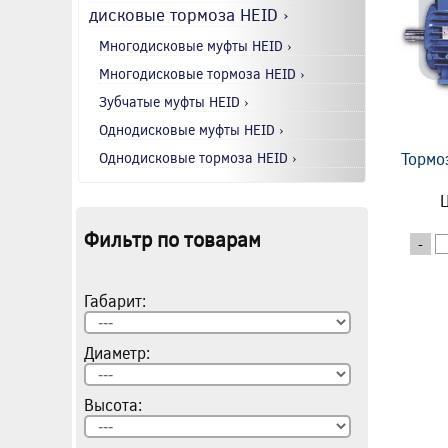
дисковые тормоза HEID ›
Многодисковые муфты HEID ›
Многодисковые тормоза HEID ›
Зубчатые муфты HEID ›
Однодисковые муфты HEID ›
Однодисковые тормоза HEID ›
Тормо
Ц
Фильтр по товарам
-
Габарит:
Диаметр:
Высота: