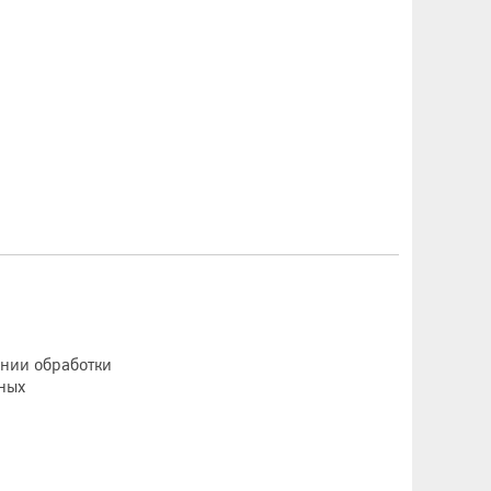
ении обработки
ных