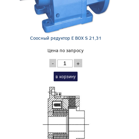
Соосный редуктор E BOX S 21,31
Цена по запросу
-
+
в корзину