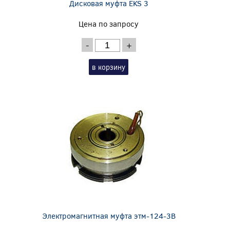
Дисковая муфта EKS 3
Цена по запросу
-
+
в корзину
Электромагнитная муфта этм-124-3В