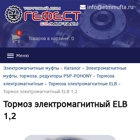
info@etmmufta.ru
0
Товаров в корзине: 0
Меню
Электромагнитные муфты
»
Каталог
»
Электромагнитные
муфты, тормоза, редукторы PSP-POHONY
»
Тормоза
электромагнитные
»
Тормоза электромагнитные ELB
»
Тормоз электромагнитный ELB 1,2
Тормоз электромагнитный ELB
1,2