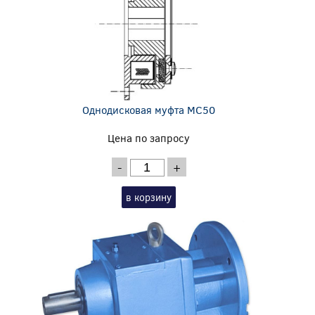
Однодисковая муфта MC50
Цена по запросу
-
+
в корзину