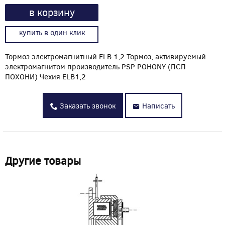
в корзину
купить в один клик
Тормоз электромагнитный ELB 1,2 Тормоз, активируемый
электромагнитом производитель PSP POHONY (ПСП
ПОХОНИ) Чехия ELB1,2
Заказать звонок
Написать
Другие товары