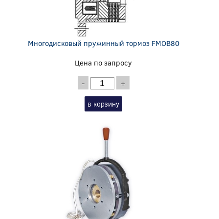
Многодисковый пружинный тормоз FMOB80
Цена по запросу
-
+
в корзину