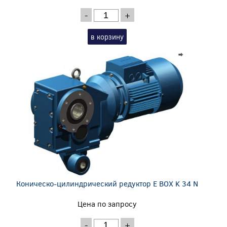
-
+
в корзину
Коническо-цилиндрический редуктор E BOX K 34 N
Цена по запросу
-
+