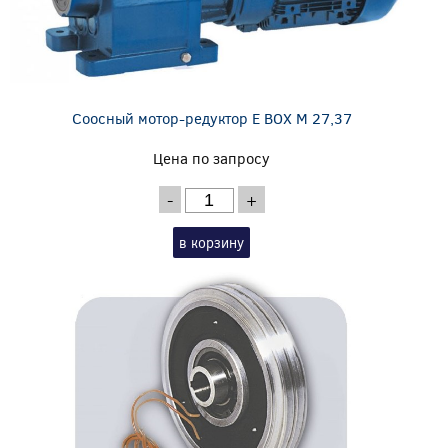
Соосный мотор-редуктор E BOX M 27,37
Цена по запросу
-
+
в корзину