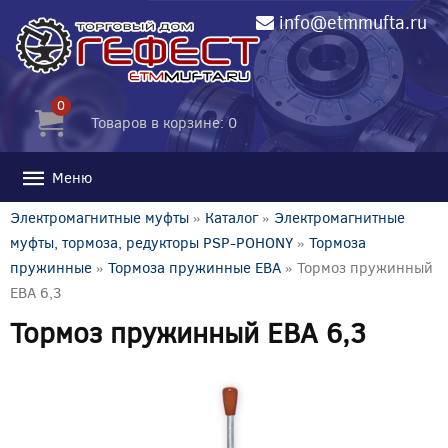
info@etmmufta.ru
0
Товаров в корзине: 0
Меню
Электромагнитные муфты
»
Каталог
»
Электромагнитные
муфты, тормоза, редукторы PSP-POHONY
»
Тормоза
пружинные
»
Тормоза пружинные EBA
» Тормоз пружинный
EBA 6,3
Тормоз пружинный EBA 6,3