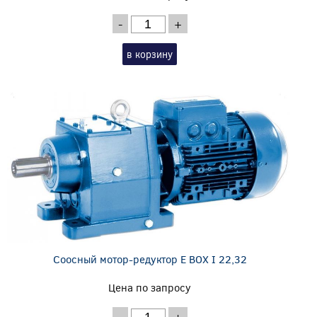
-
+
в корзину
Соосный мотор-редуктор E BOX I 22,32
Цена по запросу
-
+