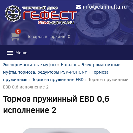
info@etmmufta.ru
0
Товаров в корзине: 0
Меню
Электромагнитные муфты
»
Каталог
»
Электромагнитные
муфты, тормоза, редукторы PSP-POHONY
»
Тормоза
пружинные
»
Тормоза пружинные EBD
» Тормоз пружинный
EBD 0,6 исполнение 2
Тормоз пружинный EBD 0,6
исполнение 2