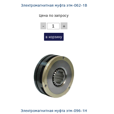
Электромагнитная муфта этм-062-1В
Цена по запросу
-
+
в корзину
Электромагнитная муфта этм-096-1Н