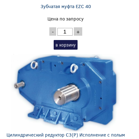
Зубчатая муфта EZС 40
Цена по запросу
-
+
в корзину
Цилиндрический редуктор C3(P) Исполнение с полым