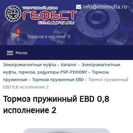
info@etmmufta.ru
0
Товаров в корзине: 0
Меню
Электромагнитные муфты
»
Каталог
»
Электромагнитные
муфты, тормоза, редукторы PSP-POHONY
»
Тормоза
пружинные
»
Тормоза пружинные EBD
» Тормоз пружинный
EBD 0,8 исполнение 2
Тормоз пружинный EBD 0,8
исполнение 2