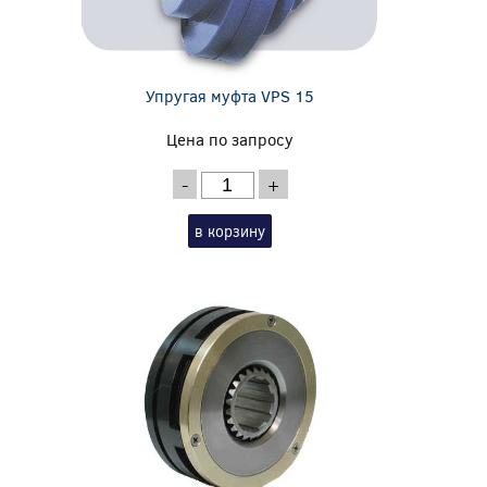
Упругая муфта VPS 15
Цена по запросу
-
+
в корзину