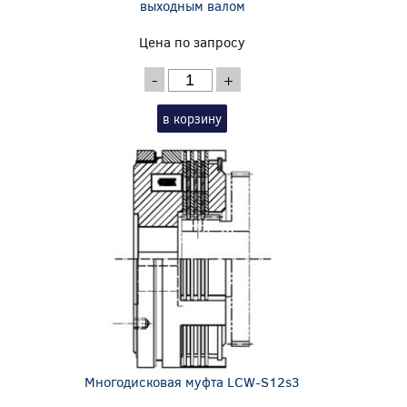
выходным валом
Цена по запросу
-
+
в корзину
Многодисковая муфта LCW-S12s3