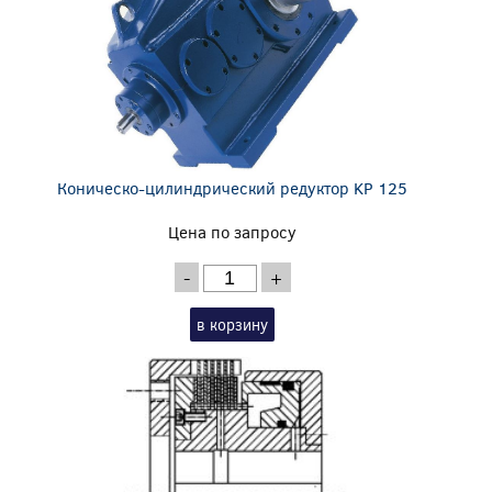
Коническо-цилиндрический редуктор KP 125
Цена по запросу
-
+
в корзину