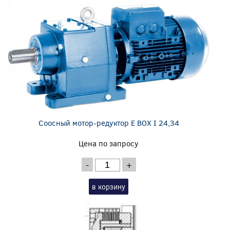
Соосный мотор-редуктор E BOX I 24,34
Цена по запросу
-
+
в корзину