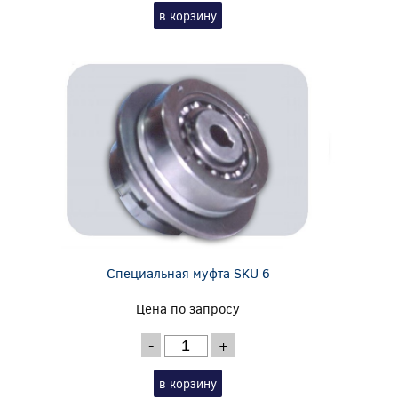
в корзину
Специальная муфта SKU 6
Цена по запросу
-
+
в корзину