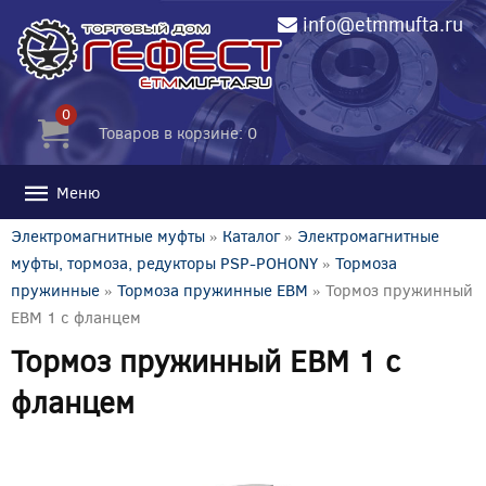
info@etmmufta.ru
0
Товаров в корзине: 0
Меню
Электромагнитные муфты
»
Каталог
»
Электромагнитные
муфты, тормоза, редукторы PSP-POHONY
»
Тормоза
пружинные
»
Тормоза пружинные EBM
» Тормоз пружинный
EBM 1 с фланцем
Тормоз пружинный EBM 1 с
фланцем