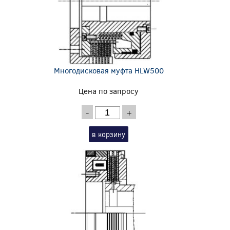
Многодисковая муфта HLW500
Цена по запросу
-
+
в корзину