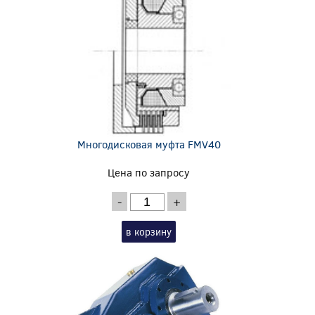
Многодисковая муфта FMV40
Цена по запросу
-
+
в корзину