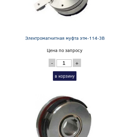
Электромагнитная муфта этм-114-3В
Цена по запросу
-
+
в корзину