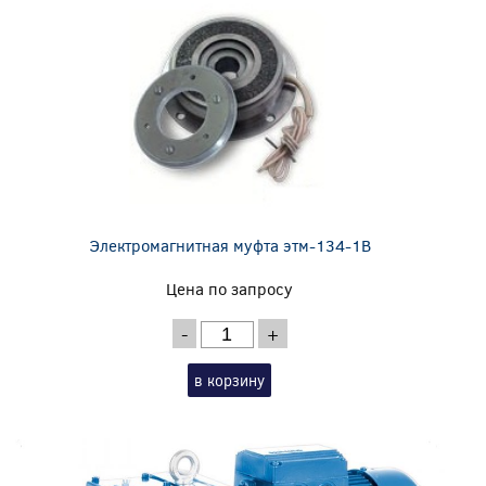
Электромагнитная муфта этм-134-1В
Цена по запросу
-
+
в корзину