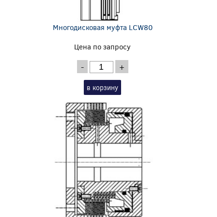
Многодисковая муфта LCW80
Цена по запросу
-
+
в корзину