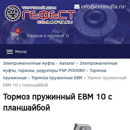
info@etmmufta.ru
0
Товаров в корзине: 0
Меню
Электромагнитные муфты
»
Каталог
»
Электромагнитные
муфты, тормоза, редукторы PSP-POHONY
»
Тормоза
пружинные
»
Тормоза пружинные EBM
» Тормоз пружинный
EBM 10 с планшайбой
Тормоз пружинный EBM 10 с
планшайбой