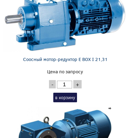
Соосный мотор-редуктор E BOX I 21,31
Цена по запросу
-
+
в корзину