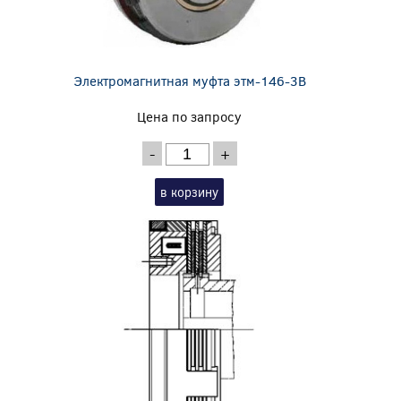
Электромагнитная муфта этм-146-3В
Цена по запросу
-
+
в корзину