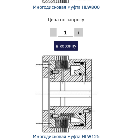
Многодисковая муфта HLW800
Цена по запросу
-
+
в корзину
Многодисковая муфта HLW125