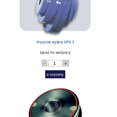
Упругая муфта VPS 5
Цена по запросу
-
+
в корзину