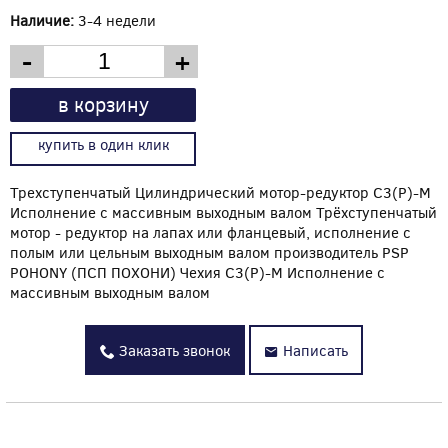
Наличие:
3-4 недели
-
+
в корзину
купить в один клик
Трехступенчатый Цилиндрический мотор-редуктор C3(P)-M
Исполнение с массивным выходным валом Трёхступенчатый
мотор - редуктор на лапах или фланцевый, исполнение с
полым или цельным выходным валом производитель PSP
POHONY (ПСП ПОХОНИ) Чехия C3(P)-M Исполнение с
массивным выходным валом
Заказать звонок
Написать