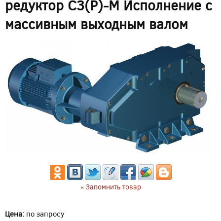
редуктор C3(P)-M Исполнение с
массивным выходным валом
« Запомнить товар
Цена:
по запросу