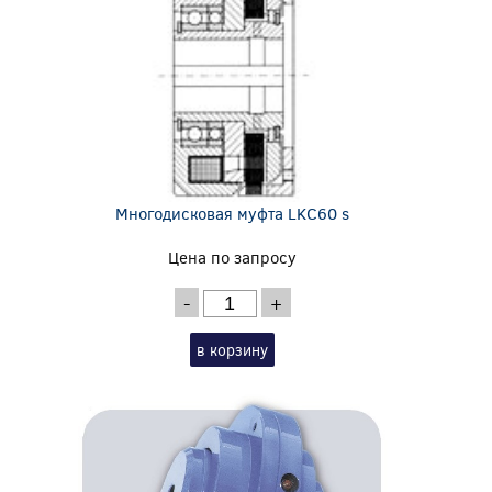
Многодисковая муфта LKC60 s
Цена по запросу
-
+
в корзину