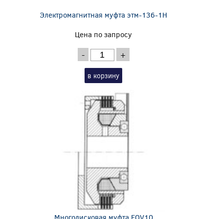
Электромагнитная муфта этм-136-1Н
Цена по запросу
-
+
в корзину
Многодисковая муфта FOV10