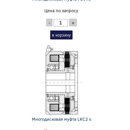
Цена по запросу
-
+
в корзину
Многодисковая муфта LKC2 s