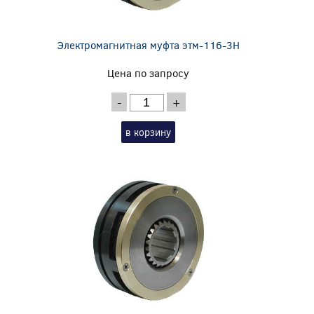
Электромагнитная муфта этм-116-3Н
Цена по запросу
-
+
в корзину