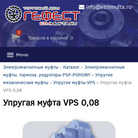
info@etmmufta.ru
0
Товаров в корзине: 0
Меню
Электромагнитные муфты
»
Каталог
»
Электромагнитные
муфты, тормоза, редукторы PSP-POHONY
»
Упругие
механические муфты
»
Упругие муфты VPS
» Упругая муфта
VPS 0,08
Упругая муфта VPS 0,08