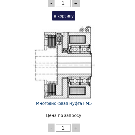
-
+
в корзину
Многодисковая муфта FM5
Цена по запросу
-
+