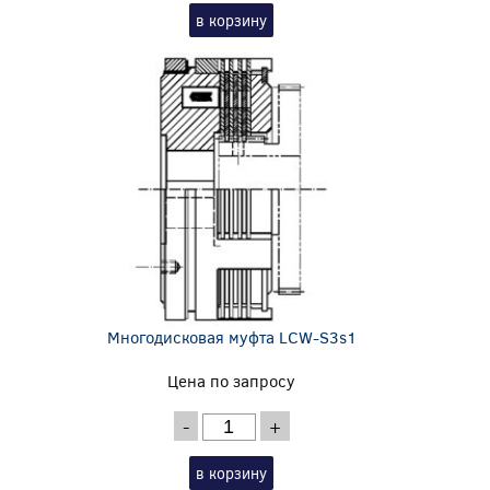
в корзину
Многодисковая муфта LCW-S3s1
Цена по запросу
-
+
в корзину