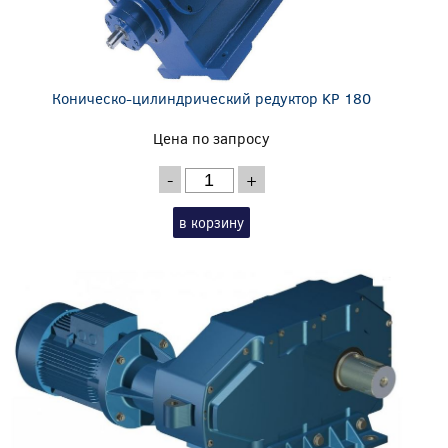
Коническо-цилиндрический редуктор KP 180
Цена по запросу
-
+
в корзину