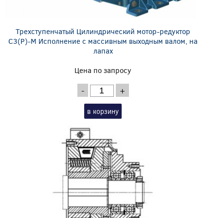
Трехступенчатый Цилиндрический мотор-редуктор
C3(P)-M Исполнение с массивным выходным валом, на
лапах
Цена по запросу
-
+
в корзину