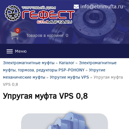
info@etmmufta.ru
0
Товаров в корзине: 0
Меню
Электромагнитные муфты
»
Каталог
»
Электромагнитные
муфты, тормоза, редукторы PSP-POHONY
»
Упругие
механические муфты
»
Упругие муфты VPS
» Упругая муфта
VPS 0,8
Упругая муфта VPS 0,8