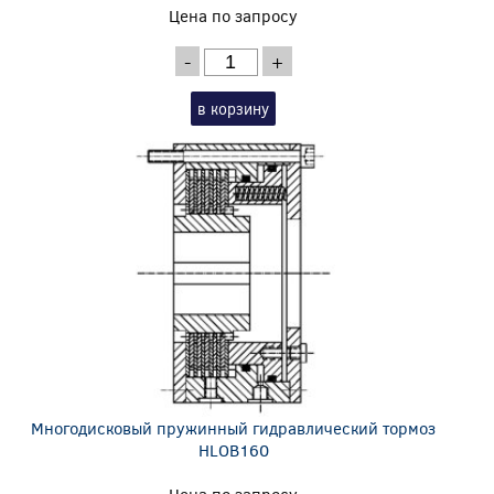
Цена по запросу
-
+
в корзину
Многодисковый пружинный гидравлический тормоз
HLOB160
Цена по запросу