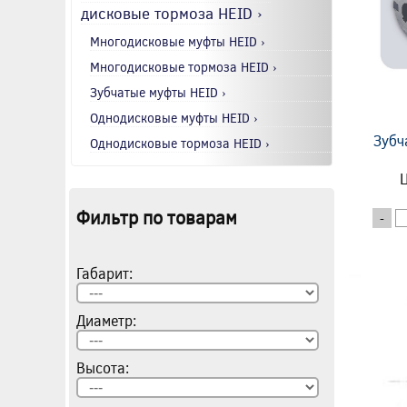
дисковые тормоза HEID ›
Многодисковые муфты HEID ›
Многодисковые тормоза HEID ›
Зубчатые муфты HEID ›
Однодисковые муфты HEID ›
Зубч
Однодисковые тормоза HEID ›
Ц
Фильтр по товарам
-
Габарит:
Диаметр:
Высота: