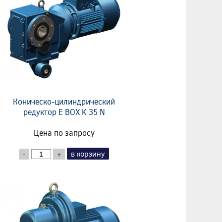
Коническо-цилиндрический
редуктор E BOX K 35 N
Цена по запросу
в корзину
-
+