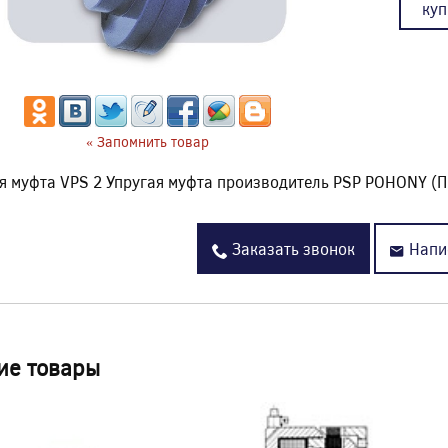
куп
« Запомнить товар
я муфта VPS 2 Упругая муфта производитель PSP POHONY (
Заказать звонок
Напи
ие товары