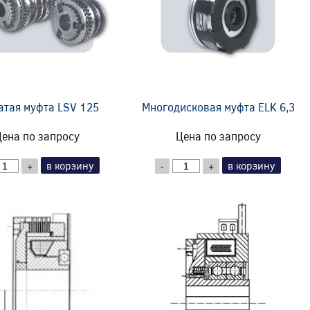
атая муфта LSV 125
Многодисковая муфта ELK 6,3
ена по запросу
Цена по запросу
в корзину
в корзину
+
-
+