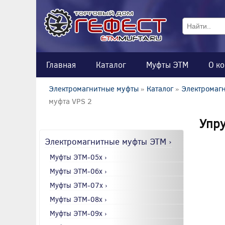
Главная
Каталог
Муфты ЭТМ
О к
Электромагнитные муфты
»
Каталог
»
Электромагн
муфта VPS 2
Упру
Электромагнитные муфты ЭТМ ›
Муфты ЭТМ-05x ›
Муфты ЭТМ-06x ›
Муфты ЭТМ-07x ›
Муфты ЭТМ-08x ›
Муфты ЭТМ-09x ›