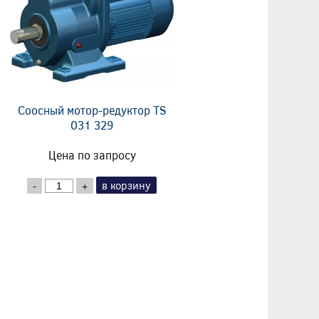
Соосный мотор-редуктор TS
031 329
Цена по запросу
в корзину
-
+