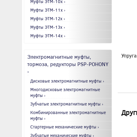
Муфты ЭТМ-10x ›
Муфты ЭТМ-11x ›
Муфты ЭТМ-12x ›
Муфты ЭТМ-13x ›
Муфты ЭТМ-14x ›
Упруга
Электромагнитные муфты,
тормоза, редукторы PSP-POHONY
›
Дисковые электромагнитные муфты ›
Многодисковые электромагнитные
муфты ›
Зубчатые электромагнитные муфты ›
Друг
Комбинированные электромагнитные
муфты ›
Стартерные механические муфты ›
Зубчатые механические муфты ›