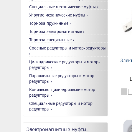
Специальные механические муфты ›
Упругие механические муфты ›
Тормоза пружинные ›
Тормоза электромагнитные ›
Тормоза специальные ›
Соосные редукторы и мотор-редукторы
›
Элек
Цилиндрические редукторы и мотор-
редукторы ›
Параллельные редукторы и мотор-
Ц
редукторы ›
Коническо-цилиндрические мотор-
-
редукторы ›
Специальные редукторы и мотор-
редукторы ›
Электромагнитные муфты,