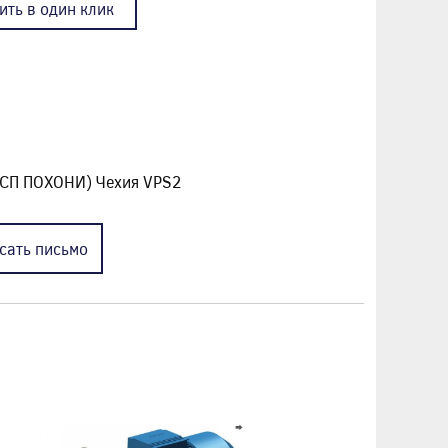
ить в один клик
ПСП ПОХОНИ) Чехия VPS2
сать
письмо