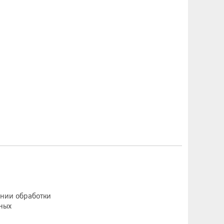
ении обработки
ных