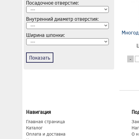
Посадочное отверстие:
Внутренний диаметр отверстия:
Многод
Ширина шпонки:
Ц
Показать
-
Навигация
По
Главная страница
Зак
Каталог
На
Оплата и доставка
О н