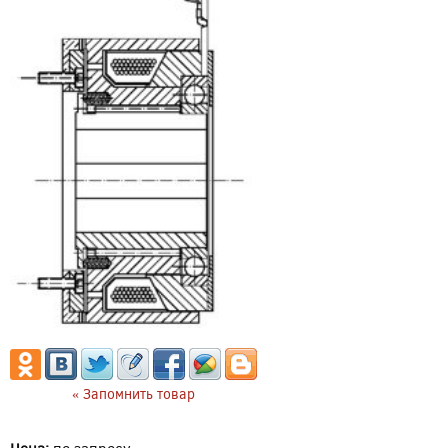
« Запомнить товар
Цена:
по запросу