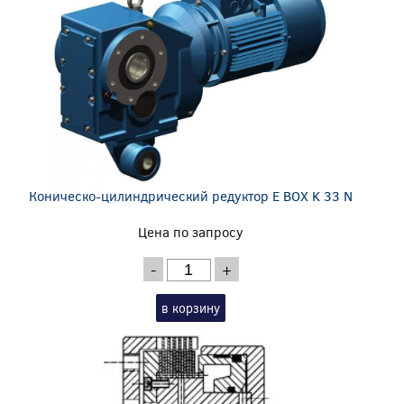
Коническо-цилиндрический редуктор E BOX K 33 N
Цена по запросу
-
+
в корзину