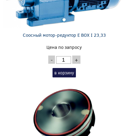
Соосный мотор-редуктор E BOX I 23,33
Цена по запросу
-
+
в корзину