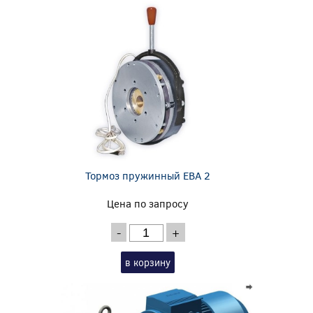
Тормоз пружинный EBA 2
Цена по запросу
-
+
в корзину