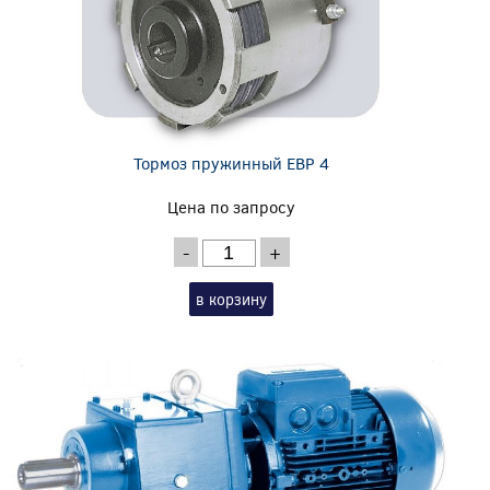
Тормоз пружинный EBP 4
Цена по запросу
-
+
в корзину