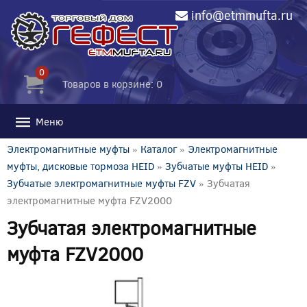
info@etmmufta.ru
0
Товаров в корзине: 0
Меню
Электромагнитные муфты
»
Каталог
»
Электромагнитные
муфты, дисковые тормоза HEID
»
Зубчатые муфты HEID
»
Зубчатые электромагнитные муфты FZV
» Зубчатая
электромагнитные муфта FZV2000
Зубчатая электромагнитные
муфта FZV2000