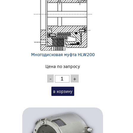
Многодисковая муфта HLW200
Цена по запросу
-
+
в корзину