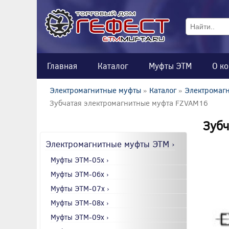
Главная
Каталог
Муфты ЭТМ
О к
Электромагнитные муфты
»
Каталог
»
Электромагн
Зубчатая электромагнитные муфта FZVAM16
Зубч
Электромагнитные муфты ЭТМ ›
Муфты ЭТМ-05x ›
Муфты ЭТМ-06x ›
Муфты ЭТМ-07x ›
Муфты ЭТМ-08x ›
Муфты ЭТМ-09x ›