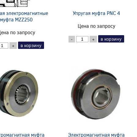
ая электромагнитные
Упругая муфта PNC 4
муфта MZZ250
Цена по запросу
ена по запросу
в корзину
-
+
в корзину
+
тромагнитная муфта
Электромагнитная муфта