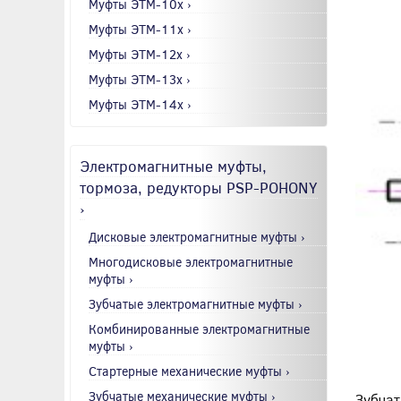
Муфты ЭТМ-10x ›
Муфты ЭТМ-11x ›
Муфты ЭТМ-12x ›
Муфты ЭТМ-13x ›
Муфты ЭТМ-14x ›
Электромагнитные муфты,
тормоза, редукторы PSP-POHONY
›
Дисковые электромагнитные муфты ›
Многодисковые электромагнитные
муфты ›
Зубчатые электромагнитные муфты ›
Комбинированные электромагнитные
муфты ›
Стартерные механические муфты ›
Зубчатые механические муфты ›
Зубчат