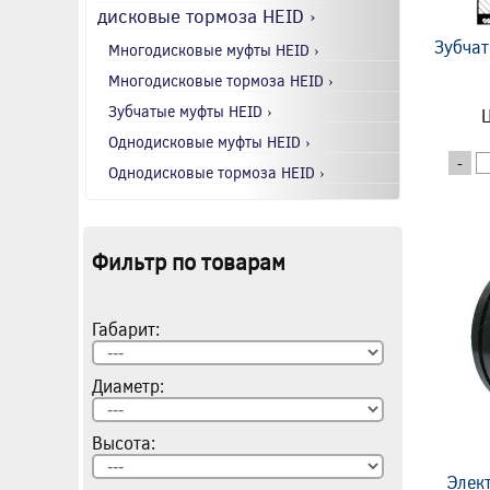
дисковые тормоза HEID ›
Зубчат
Многодисковые муфты HEID ›
Многодисковые тормоза HEID ›
Зубчатые муфты HEID ›
Ц
Однодисковые муфты HEID ›
-
Однодисковые тормоза HEID ›
Фильтр по товарам
Габарит:
Диаметр:
Высота:
Элек