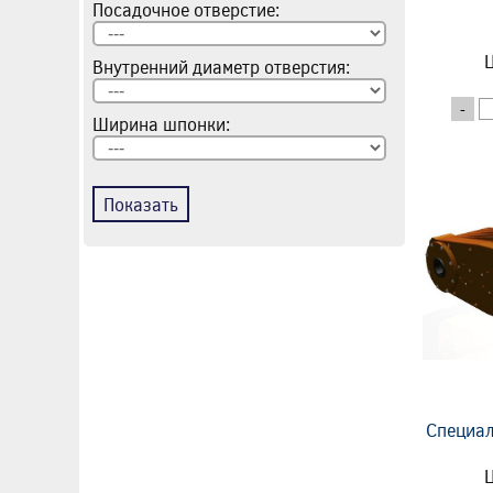
Посадочное отверстие:
Ц
Внутренний диаметр отверстия:
-
Ширина шпонки:
Показать
Специал
Ц