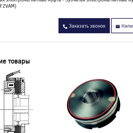
 FZVAM)
Заказать звонок
Напи
ие товары