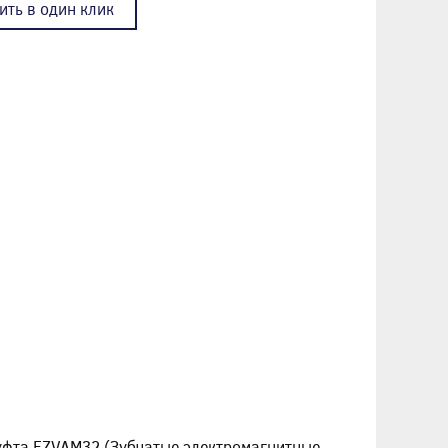
ить в один клик
муфта FZVAM32 (Зубчатые электромагнитные