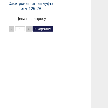
Электромагнитная муфта
этм-126-2А
Цена по запросу
в корзину
-
+