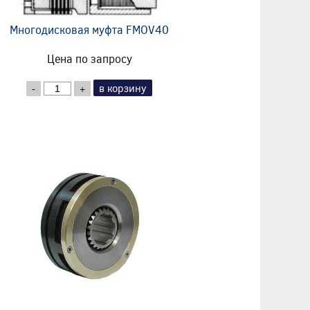
Многодисковая муфта FMOV40
Цена по запросу
в корзину
-
+