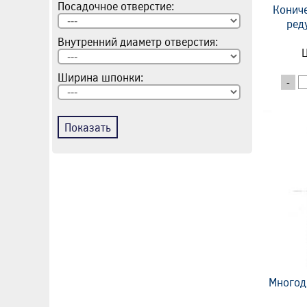
Посадочное отверстие:
Конич
ред
Внутренний диаметр отверстия:
Ц
Ширина шпонки:
-
Показать
Многод