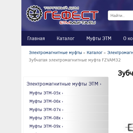
Главная
Каталог
Муфты ЭТМ
О к
Электромагнитные муфты
»
Каталог
»
Электромагн
Зубчатая электромагнитные муфта FZVAM32
Зубч
Электромагнитные муфты ЭТМ ›
Муфты ЭТМ-05x ›
Муфты ЭТМ-06x ›
Муфты ЭТМ-07x ›
Муфты ЭТМ-08x ›
Муфты ЭТМ-09x ›