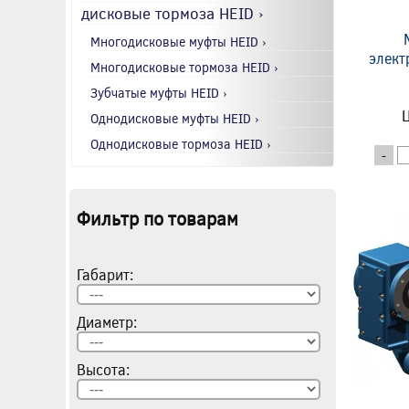
дисковые тормоза HEID ›
Многодисковые муфты HEID ›
элект
Многодисковые тормоза HEID ›
Зубчатые муфты HEID ›
Ц
Однодисковые муфты HEID ›
Однодисковые тормоза HEID ›
-
Фильтр по товарам
Габарит:
Диаметр:
Высота: