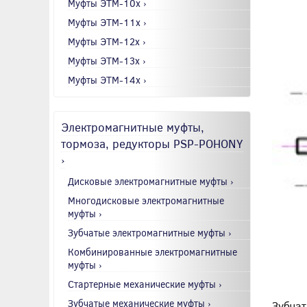
Муфты ЭТМ-10x ›
Муфты ЭТМ-11x ›
Муфты ЭТМ-12x ›
Муфты ЭТМ-13x ›
Муфты ЭТМ-14x ›
Электромагнитные муфты,
тормоза, редукторы PSP-POHONY
›
Дисковые электромагнитные муфты ›
Многодисковые электромагнитные
муфты ›
Зубчатые электромагнитные муфты ›
Комбинированные электромагнитные
муфты ›
Стартерные механические муфты ›
Зубчатые механические муфты ›
Зубчат