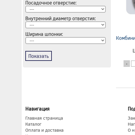
Посадочное отверстие:
Внутренний диаметр отверстия:
Ширина шпонки:
Комбини
Ц
Показать
-
Навигация
По
Главная страница
Зак
Каталог
На
Оплата и доставка
О н