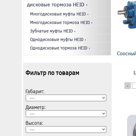
дисковые тормоза HEID ›
Многодисковые муфты HEID ›
Многодисковые тормоза HEID ›
Зубчатые муфты HEID ›
Однодисковые муфты HEID ›
Однодисковые тормоза HEID ›
Соосный
Фильтр по товарам
Ц
-
Габарит:
Диаметр:
Высота: