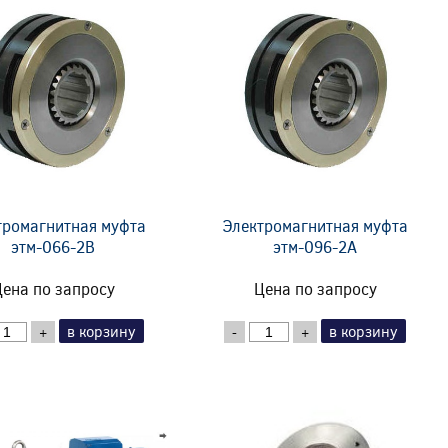
тромагнитная муфта
Электромагнитная муфта
этм-066-2В
этм-096-2А
ена по запросу
Цена по запросу
в корзину
в корзину
+
-
+