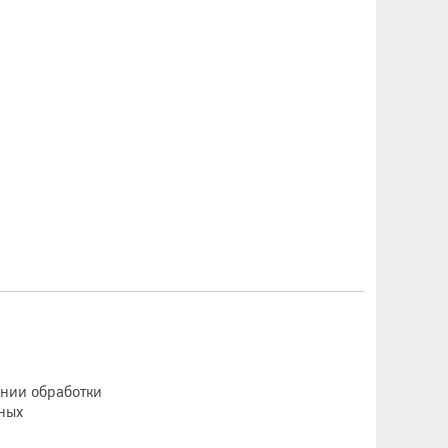
ении обработки
ных