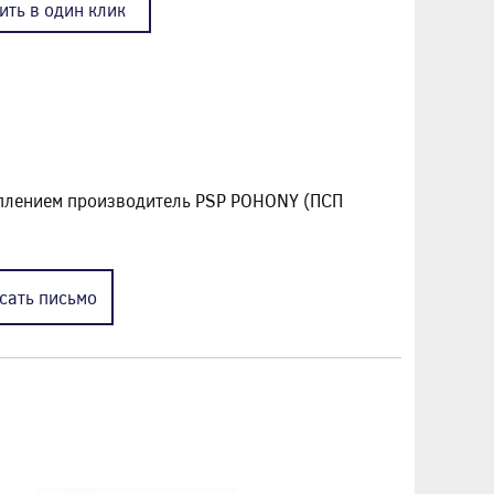
ить в один клик
еплением производитель PSP POHONY (ПСП
сать
письмо