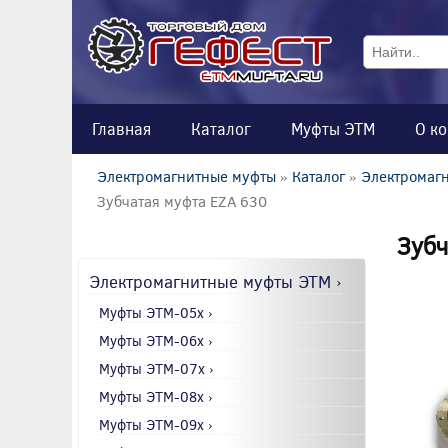
Главная
Каталог
Муфты ЭТМ
О к
Электромагнитные муфты
»
Каталог
»
Электромагн
Зубчатая муфта EZA 630
Зубч
Электромагнитные муфты ЭТМ ›
Муфты ЭТМ-05x ›
Муфты ЭТМ-06x ›
Муфты ЭТМ-07x ›
Муфты ЭТМ-08x ›
Муфты ЭТМ-09x ›