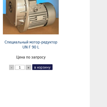
Специальный мотор-редуктор
UN F 90 L
Цена по запросу
в корзину
-
+