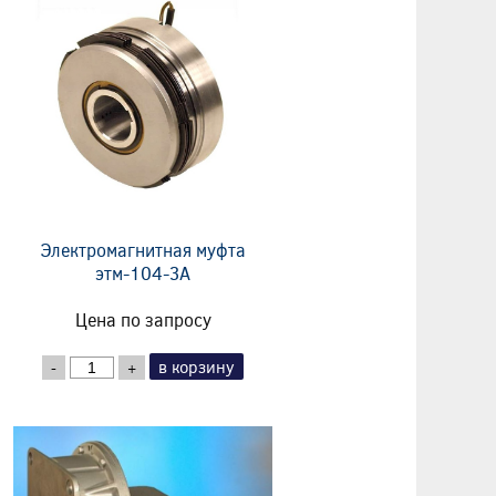
Электромагнитная муфта
этм-104-3А
Цена по запросу
в корзину
-
+