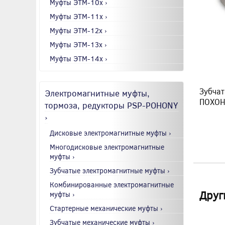
Муфты ЭТМ-10x ›
Муфты ЭТМ-11x ›
Муфты ЭТМ-12x ›
Муфты ЭТМ-13x ›
Муфты ЭТМ-14x ›
Зубчат
Электромагнитные муфты,
ПОХОН
тормоза, редукторы PSP-POHONY
›
Дисковые электромагнитные муфты ›
Многодисковые электромагнитные
муфты ›
Зубчатые электромагнитные муфты ›
Комбинированные электромагнитные
Друг
муфты ›
Стартерные механические муфты ›
Зубчатые механические муфты ›