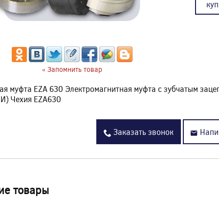
куп
« Запомнить товар
ая муфта EZA 630 Электромагнитная муфта с зубчатым зац
И) Чехия EZA630
Заказать звонок
Напи
ие товары