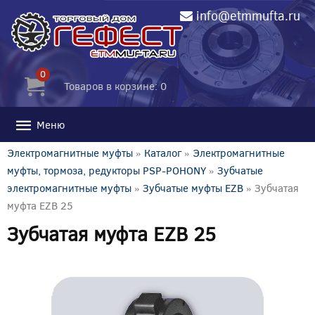
info@etmmufta.ru
0
Товаров в корзине: 0
Меню
Электромагнитные муфты
»
Каталог
»
Электромагнитные
муфты, тормоза, редукторы PSP-POHONY
»
Зубчатые
электромагнитные муфты
»
Зубчатые муфты EZB
» Зубчатая
муфта EZB 25
Зубчатая муфта EZB 25