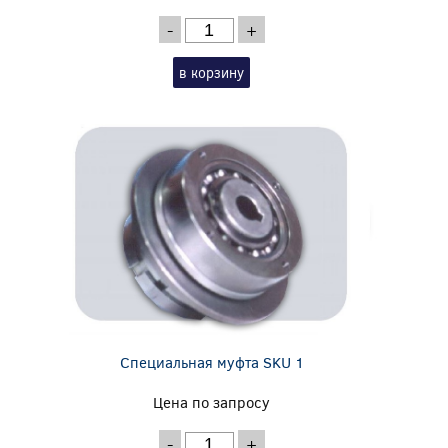
-
+
в корзину
Специальная муфта SKU 1
Цена по запросу
-
+