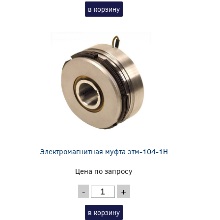
в корзину
Электромагнитная муфта этм-104-1Н
Цена по запросу
-
+
в корзину