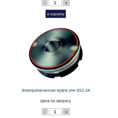
-
+
в корзину
Электромагнитная муфта этм-052-2А
Цена по запросу
-
+