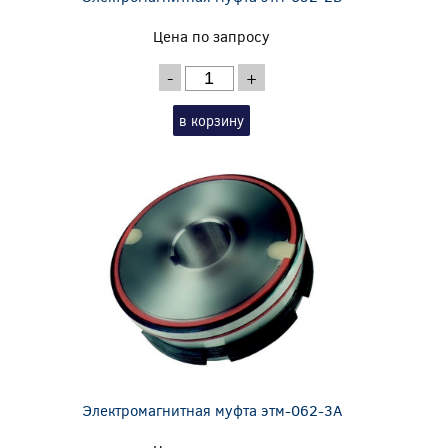
Цена по запросу
-
+
в корзину
Электромагнитная муфта этм-062-3А