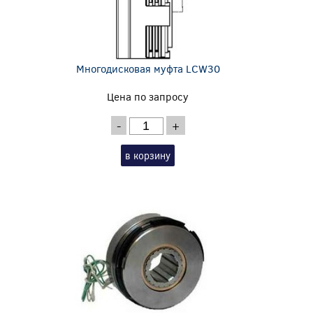
Многодисковая муфта LCW30
Цена по запросу
-
+
в корзину