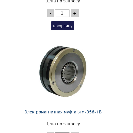
Цена по запросу
-
+
в корзину
Электромагнитная муфта этм-056-1В
Цена по запросу