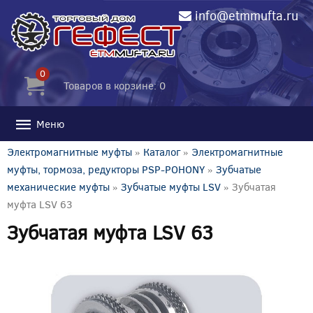
info@etmmufta.ru
0
Товаров в корзине: 0
Меню
Электромагнитные муфты
»
Каталог
»
Электромагнитные
муфты, тормоза, редукторы PSP-POHONY
»
Зубчатые
механические муфты
»
Зубчатые муфты LSV
» Зубчатая
муфта LSV 63
Зубчатая муфта LSV 63