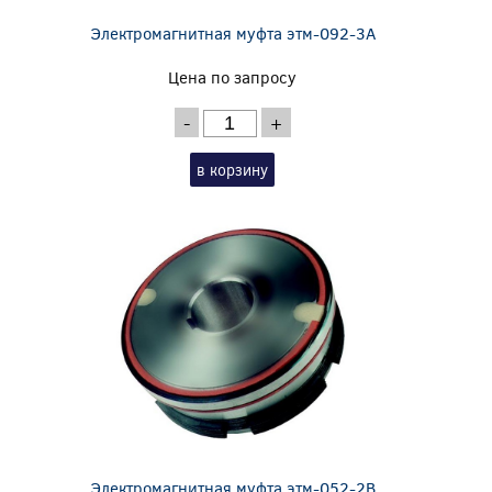
Электромагнитная муфта этм-092-3А
Цена по запросу
-
+
в корзину
Электромагнитная муфта этм-052-2В