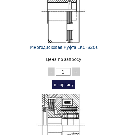
Многодисковая муфта LKC-S20s
Цена по запросу
-
+
в корзину