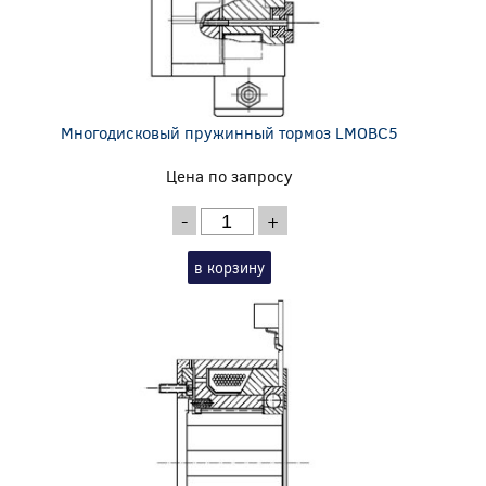
Многодисковый пружинный тормоз LMOBC5
Цена по запросу
-
+
в корзину