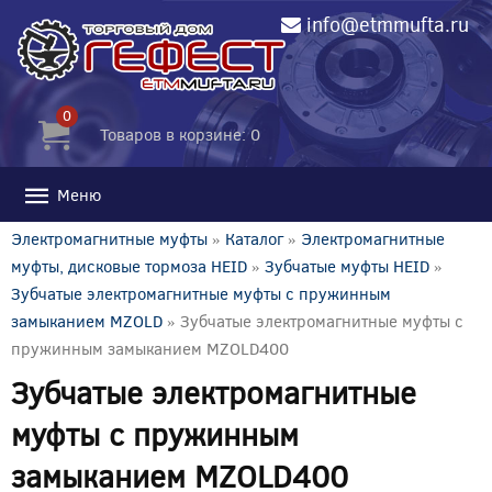
info@etmmufta.ru
0
Товаров в корзине: 0
Меню
Электромагнитные муфты
»
Каталог
»
Электромагнитные
муфты, дисковые тормоза HEID
»
Зубчатые муфты HEID
»
Зубчатые электромагнитные муфты с пружинным
замыканием MZOLD
» Зубчатые электромагнитные муфты с
пружинным замыканием MZOLD400
Зубчатые электромагнитные
муфты с пружинным
замыканием MZOLD400